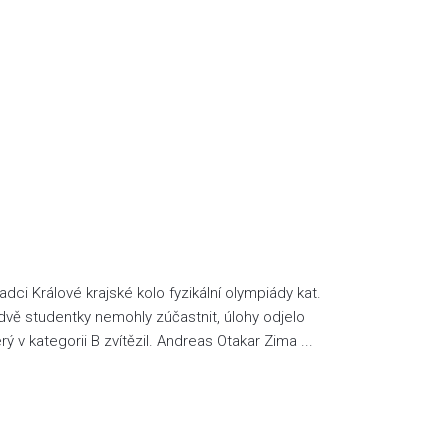
adci Králové krajské kolo fyzikální olympiády kat.
 dvě studentky nemohly zúčastnit, úlohy odjelo
ý v kategorii B zvítězil. Andreas Otakar Zima ...