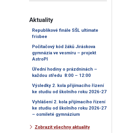
Aktuality
Republikové finále SŠL ultimate
frisbee
Počítačový kód žáků Jiráskova
gymnázia ve vesmíru – projekt
AstroPI
Úřední hodiny o prázdninách –
každou středu 8:00 – 12:00
Výsledky 2. kola přijímacího řízení
ke studiu od školního roku 2026-27
Vyhlášení 2. kola přijímacího řízení
ke studiu od školního roku 2026-27
– osmileté gymnázium
Zobrazit všechny aktuality