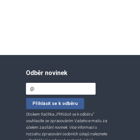
Odběr novinek
Stiskem tlačítka „Přihlásit se k odběru“
souhlasíte se zpracováním Vašeho e-mailu za
účelem zasílání novinek. Více informací o
rozsahu zpracování osobních údajů naleznete