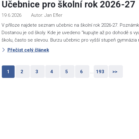
Učebnice pro školní rok 2026-27
19.6.2026
Jan Efler
V příloze najdete seznam učebnic na školní rok 2026-27. Poznámky
Dostanou je od školy. Kde je uvedeno "kupujte až po dohodě s v
školu, často se slevou. Burzu učebnic pro vyšší stupeň gymnázi
Přečíst celý článek
1
2
3
4
5
6
...
193
>>