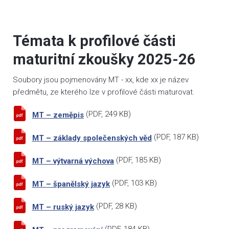
Témata k profilové části
maturitní zkoušky 2025-26
Soubory jsou pojmenovány MT - xx, kde xx je název
předmětu, ze kterého lze v profilové části maturovat.
(
PDF
, 249 KB)
MT – zeměpis
(
PDF
, 187 KB)
MT – základy společenských věd
(
PDF
, 185 KB)
MT – výtvarná výchova
(
PDF
, 103 KB)
MT – španělský jazyk
(
PDF
, 28 KB)
MT – ruský jazyk