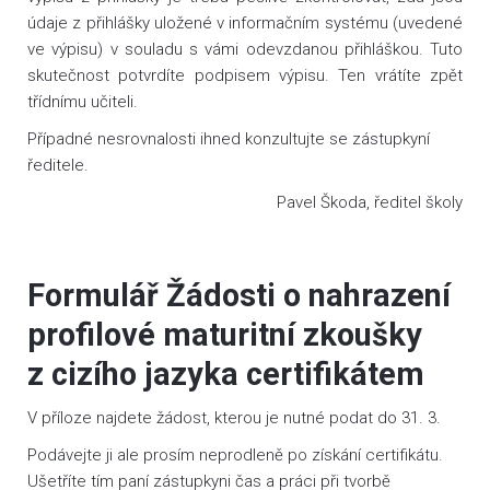
údaje z přihlášky uložené v informačním systému (uvedené
ve výpisu) v souladu s vámi odevzdanou přihláškou. Tuto
skutečnost potvrdíte podpisem výpisu. Ten vrátíte zpět
třídnímu učiteli.
Případné nesrovnalosti ihned konzultujte se zástupkyní
ředitele.
Pavel Škoda, ředitel školy
Formulář Žádosti o nahrazení
profilové maturitní zkoušky
z cizího jazyka certifikátem
V příloze najdete žádost, kterou je nutné podat do 31. 3.
Podávejte ji ale prosím neprodleně po získání certifikátu.
Ušetříte tím paní zástupkyni čas a práci při tvorbě