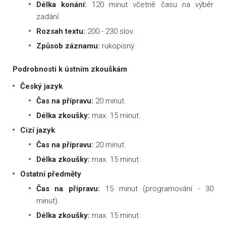
Délka konání:
120 minut včetně času na výběr
zadání.
Rozsah textu:
200 - 230 slov.
Způsob záznamu:
rukopisný.
Podrobnosti k ústním zkouškám
Český jazyk
Čas na přípravu:
20 minut.
Délka zkoušky:
max. 15 minut.
Cizí jazyk
Čas na přípravu:
20 minut.
Délka zkoušky:
max. 15 minut.
Ostatní předměty
Čas na přípravu:
15 minut (programování - 30
minut).
Délka zkoušky:
max. 15 minut.