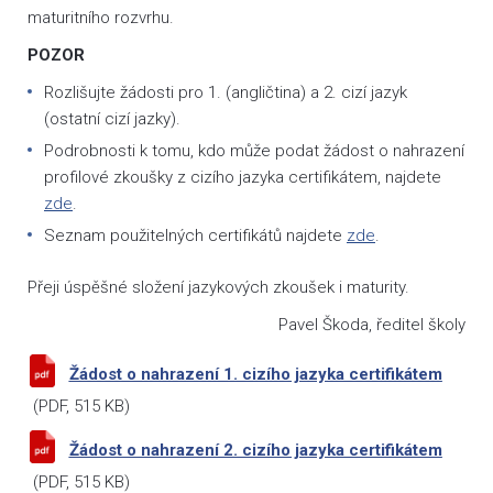
maturitního rozvrhu.
POZOR
Rozlišujte žádosti pro 1. (angličtina) a 2. cizí jazyk
(ostatní cizí jazky).
Podrobnosti k tomu, kdo může podat žádost o nahrazení
profilové zkoušky z cizího jazyka certifikátem, najdete
zde
.
Seznam použitelných certifikátů najdete
zde
.
Přeji úspěšné složení jazykových zkoušek i maturity.
Pavel Škoda, ředitel školy
Žádost o nahrazení 1. cizího jazyka certifikátem
(
PDF
, 515 KB)
Žádost o nahrazení 2. cizího jazyka certifikátem
(
PDF
, 515 KB)