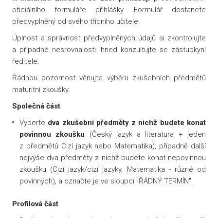
oficiálního formuláře přihlášky. Formulář dostanete
předvyplněný od svého třídního učitele.
Úplnost a správnost předvyplněných údajů si zkontrolujte
a případné nesrovnalosti ihned konzultujte se zástupkyní
ředitele.
Řádnou pozornost věnujte výběru zkušebních předmětů
maturitní zkoušky.
Společná část
Vyberte
dva zkušební předměty z nichž budete konat
povinnou zkoušku
(Český jazyk a literatura + jeden
z předmětů Cizí jazyk nebo Matematika), případně další
nejvýše dva předměty z nichž budete konat nepovinnou
zkoušku (Cizí jazyk/cizí jazyky, Matematika - různé od
povinných), a označte je ve sloupci "ŘÁDNÝ TERMÍN".
Profilová část