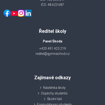
IČO: 48 623 687
Ředitel školy
Pavel Škoda
+420 491 423 219
reditel@gymnachod.cz
Zajímavé odkazy
Nástěnka školy
Úspěchy studentů
Školní řád
Formuláře pro studenty