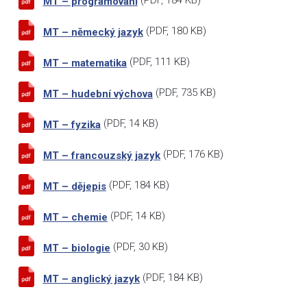
(
PDF
, 184 KB)
MT – programování
(
PDF
, 180 KB)
MT – německý jazyk
(
PDF
, 111 KB)
MT – matematika
(
PDF
, 735 KB)
MT – hudební výchova
(
PDF
, 14 KB)
MT – fyzika
(
PDF
, 176 KB)
MT – francouzský jazyk
(
PDF
, 184 KB)
MT – dějepis
(
PDF
, 14 KB)
MT – chemie
(
PDF
, 30 KB)
MT – biologie
(
PDF
, 184 KB)
MT – anglický jazyk