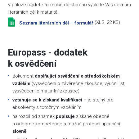
V příloze najdete formulář, do kterého vyplníte Váš seznam
literárních děl k maturitě.
(
XLS
, 22 KB)
Seznam literárních děl – formulář
Europass - dodatek
k osvědčení
dokument
doplňující osvědčení o středoškolském
vzdělání
(vysvědčení o závěrečné zkoušce, výuční list,
vysvědčení o maturitní zkoušce)
vztahuje se k získané kvalifikaci
– je stejný pro
absolventy s totožným vzděláním
na rozdíl od známek
popisuje
získané obecné
a odborné kompetence a možné profesní uplatnění
slovně