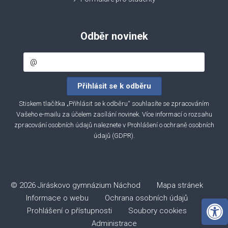
Odběr novinek
Stiskem tlačítka „Přihlásit se k odběru“ souhlasíte se zpracováním
Vašeho e-mailu za účelem zasílání novinek. Více informací o rozsahu
zpracování osobních údajů naleznete v
Prohlášení o ochraně osobních
údajů (GDPR)
.
© 2026 Jiráskovo gymnázium Náchod
Mapa stránek
Informace o webu
Ochrana osobních údajů
Open 
Prohlášení o přístupnosti
Soubory cookies
Administrace