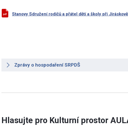
Stanovy Sdružení rodičů a přátel dětí a školy při Jirásk
Zprávy o hospodaření SRPDŠ
Hlasujte pro Kulturní prostor AULA