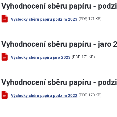
Vyhodnocení sběru papíru - pod
(
PDF
, 171 KB)
Výsledky sběru papíru podzim 2023
Vyhodnocení sběru papíru - jaro 
(
PDF
, 171 KB)
Výsledky sběru papíru jaro 2023
Vyhodnocení sběru papíru - pod
(
PDF
, 170 KB)
Výsledky sběru papíru podzim 2022