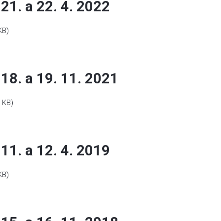
21. a 22. 4. 2022
KB)
18. a 19. 11. 2021
1 KB)
11. a 12. 4. 2019
KB)