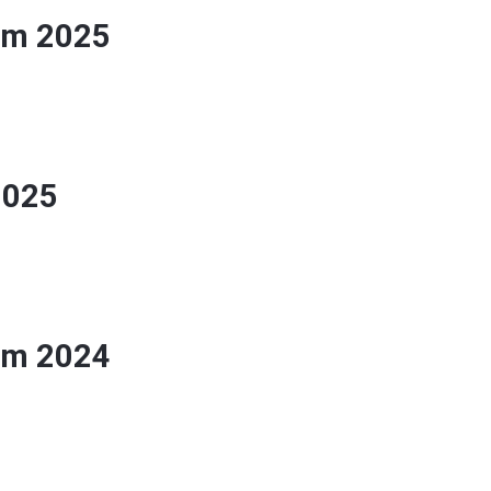
zim 2025
2025
zim 2024