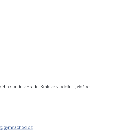
ého soudu v Hradci Králové v oddílu L, vložce
a@gymnachod.cz