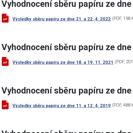
Vyhodnocení sběru papíru ze dne 
(
PDF
, 198 
Výsledky sběru papíru ze dne 21. a 22. 4. 2022
Vyhodnocení sběru papíru ze dne 
(
PDF
, 20
Výsledky sběru papíru ze dne 18. a 19. 11. 2021
Vyhodnocení sběru papíru ze dne 
(
PDF
, 488 
Výsledky sběru papíru ze dne 11. a 12. 4. 2019