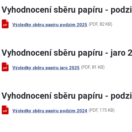
Vyhodnocení sběru papíru - pod
(
PDF
, 82 KB)
Výsledky sběru papíru podzim 2025
Vyhodnocení sběru papíru - jaro 
(
PDF
, 81 KB)
Výsledky sběru papíru jaro 2025
Vyhodnocení sběru papíru - pod
(
PDF
, 175 KB)
Výsledky sběru papíru podzim 2024