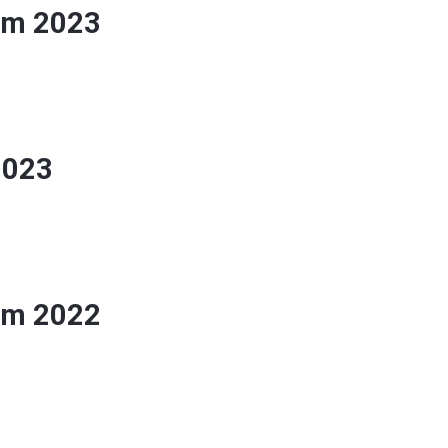
zim 2023
2023
zim 2022