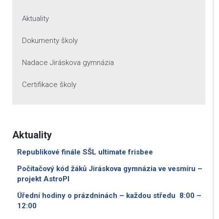
Aktuality
Dokumenty školy
Nadace Jiráskova gymnázia
Certifikace školy
Aktuality
Republikové finále SŠL ultimate frisbee
Počítačový kód žáků Jiráskova gymnázia ve vesmíru –
projekt AstroPI
Úřední hodiny o prázdninách – každou středu 8:00 –
12:00