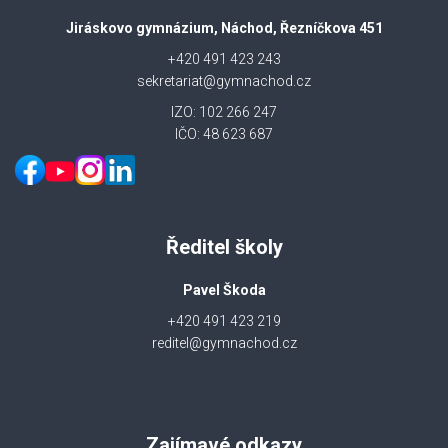
Jiráskovo gymnázium, Náchod, Řezníčkova 451
+420 491 423 243
sekretariat@gymnachod.cz
IZO: 102 266 247
IČO: 48 623 687
Ředitel školy
Pavel Škoda
+420 491 423 219
reditel@gymnachod.cz
Zajímavé odkazy