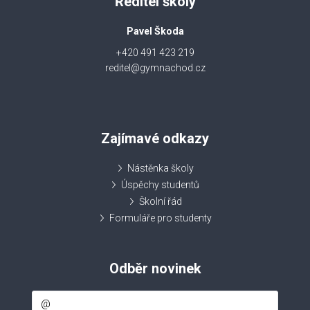
Ředitel školy
Pavel Škoda
+420 491 423 219
reditel@gymnachod.cz
Zajímavé odkazy
Nástěnka školy
Úspěchy studentů
Školní řád
Formuláře pro studenty
Odběr novinek