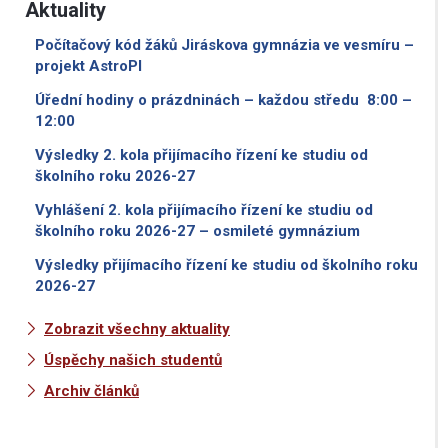
Aktuality
Počítačový kód žáků Jiráskova gymnázia ve vesmíru –
projekt AstroPI
Úřední hodiny o prázdninách – každou středu 8:00 –
12:00
Výsledky 2. kola přijímacího řízení ke studiu od
školního roku 2026-27
Vyhlášení 2. kola přijímacího řízení ke studiu od
školního roku 2026-27 – osmileté gymnázium
Výsledky přijímacího řízení ke studiu od školního roku
2026-27
Zobrazit všechny aktuality
Úspěchy našich studentů
Archiv článků