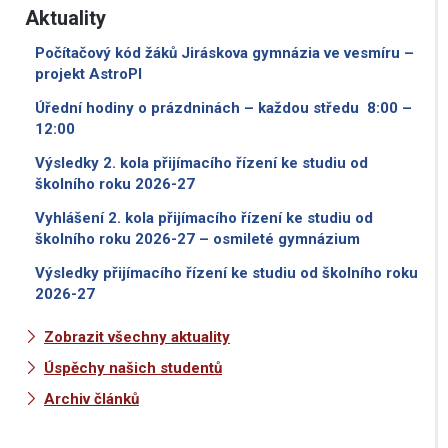
Aktuality
Počítačový kód žáků Jiráskova gymnázia ve vesmíru –
projekt AstroPI
Úřední hodiny o prázdninách – každou středu 8:00 –
12:00
Výsledky 2. kola přijímacího řízení ke studiu od
školního roku 2026-27
Vyhlášení 2. kola přijímacího řízení ke studiu od
školního roku 2026-27 – osmileté gymnázium
Výsledky přijímacího řízení ke studiu od školního roku
2026-27
Zobrazit všechny aktuality
Úspěchy našich studentů
Archiv článků