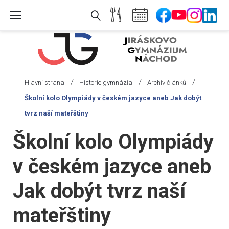
Skip
to
content
/
/
/
Hlavní strana
Historie gymnázia
Archiv článků
Školní kolo Olympiády v českém jazyce aneb Jak dobýt
tvrz naší mateřštiny
Školní kolo Olympiády
v českém jazyce aneb
Jak dobýt tvrz naší
mateřštiny