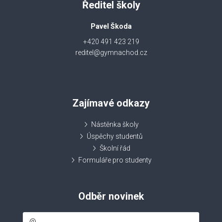
Ředitel školy
Pavel Škoda
+420 491 423 219
reditel@gymnachod.cz
Zajímavé odkazy
Nástěnka školy
Úspěchy studentů
Školní řád
Formuláře pro studenty
Odběr novinek