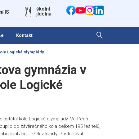
školní
ní IS
jídelna
ce
Kontakt
kole Logické olympiády
kova gymnázia v
ole Logické
elostátní kolo Logické olympiády. Ve třech
toupilo do závěrečného kola celkem 195 řešitelů,
probojoval Jan Ježek z kvarty. Postupoval