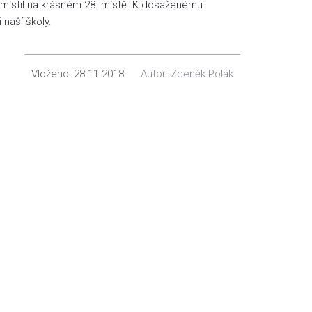
umístil na krásném 28. místě. K dosaženému
naší školy.
Vloženo:
28.11.2018
Autor:
Zdeněk Polák