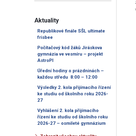
Aktuality
Republikové finále SŠL ultimate
frisbee
Počítačový kód žáků Jiráskova
gymnázia ve vesmíru – projekt
AstroPI
Úřední hodiny o prázdninách –
každou středu 8:00 – 12:00
Výsledky 2. kola přijímacího řízení
ke studiu od školního roku 2026-
27
Vyhlášení 2. kola přijímacího
řízení ke studiu od školního roku
2026-27 – osmileté gymnázium