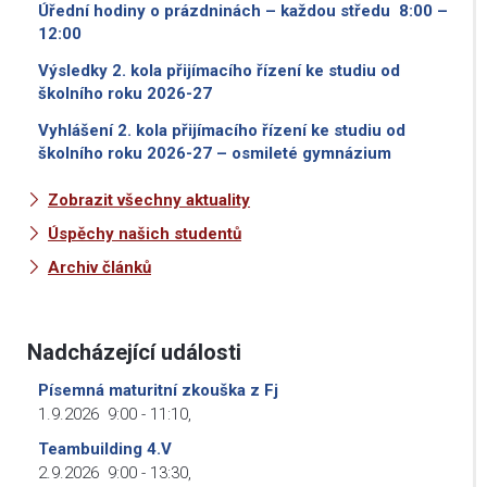
Úřední hodiny o prázdninách – každou středu 8:00 –
12:00
Výsledky 2. kola přijímacího řízení ke studiu od
školního roku 2026-27
Vyhlášení 2. kola přijímacího řízení ke studiu od
školního roku 2026-27 – osmileté gymnázium
Zobrazit všechny aktuality
Úspěchy našich studentů
Archiv článků
Nadcházející události
Písemná maturitní zkouška z Fj
1.9.2026
9:00
-
11:10
,
Teambuilding 4.V
2.9.2026
9:00
-
13:30
,