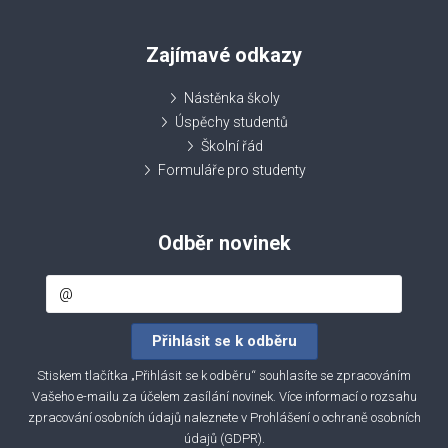
Zajímavé odkazy
Nástěnka školy
Úspěchy studentů
Školní řád
Formuláře pro studenty
Odběr novinek
Stiskem tlačítka „Přihlásit se k odběru“ souhlasíte se zpracováním
Vašeho e-mailu za účelem zasílání novinek. Více informací o rozsahu
zpracování osobních údajů naleznete v
Prohlášení o ochraně osobních
údajů (GDPR)
.