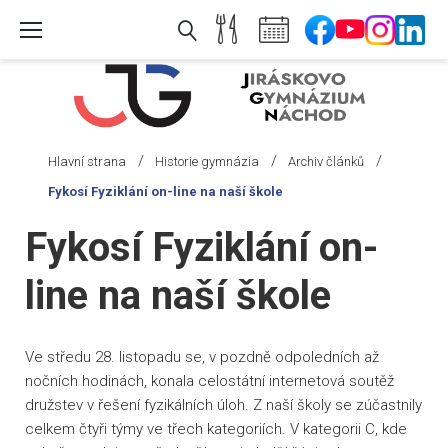
Skip
to
content
/
/
/
Hlavní strana
Historie gymnázia
Archiv článků
Fykosí Fyziklání on-line na naší škole
Fykosí Fyziklání on-
line na naší škole
Ve středu 28. listopadu se, v pozdně odpoledních až
nočních hodinách, konala celostátní internetová soutěž
družstev v řešení fyzikálních úloh. Z naší školy se zúčastnily
celkem čtyři týmy ve třech kategoriích. V kategorii C, kde