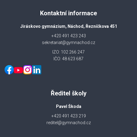
Kontaktní informace
Jiráskovo gymnázium, Náchod, Řezníčkova 451
+420 491 423 243
sekretariat@gymnachod.cz
IZO: 102 266 247
IČO: 48 623 687
Ředitel školy
Pavel Škoda
+420 491 423 219
reditel@gymnachod.cz