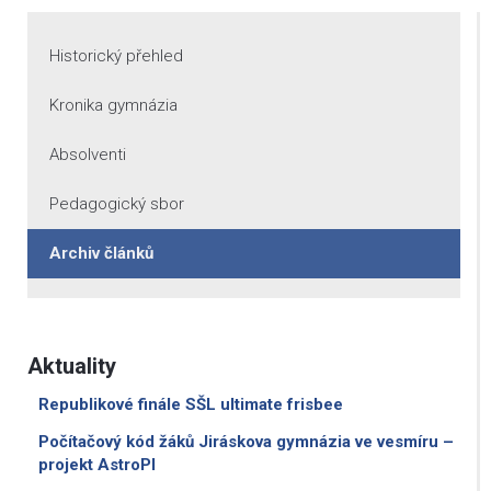
Historický přehled
Kronika gymnázia
Absolventi
Pedagogický sbor
Archiv článků
Aktuality
Republikové finále SŠL ultimate frisbee
Počítačový kód žáků Jiráskova gymnázia ve vesmíru –
projekt AstroPI