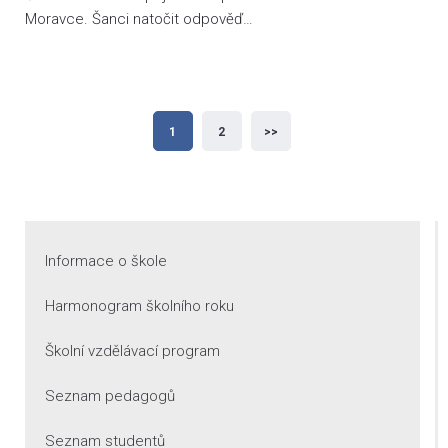
Moravce. Šanci natočit odpověď…
Stránkování
1
2
>>
příspěvků
Informace o škole
Harmonogram školního roku
Školní vzdělávací program
Seznam pedagogů
Seznam studentů