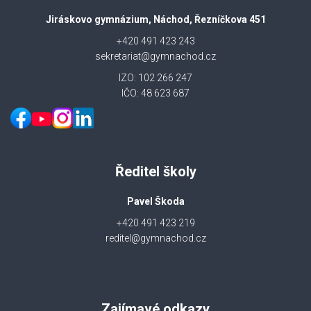
Jiráskovo gymnázium, Náchod, Řezníčkova 451
+420 491 423 243
sekretariat@gymnachod.cz
IZO: 102 266 247
IČO: 48 623 687
Ředitel školy
Pavel Škoda
+420 491 423 219
reditel@gymnachod.cz
Zajímavé odkazy