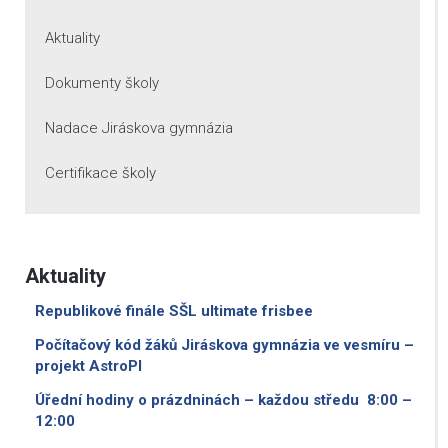
Aktuality
Dokumenty školy
Nadace Jiráskova gymnázia
Certifikace školy
Aktuality
Republikové finále SŠL ultimate frisbee
Počítačový kód žáků Jiráskova gymnázia ve vesmíru –
projekt AstroPI
Úřední hodiny o prázdninách – každou středu 8:00 –
12:00