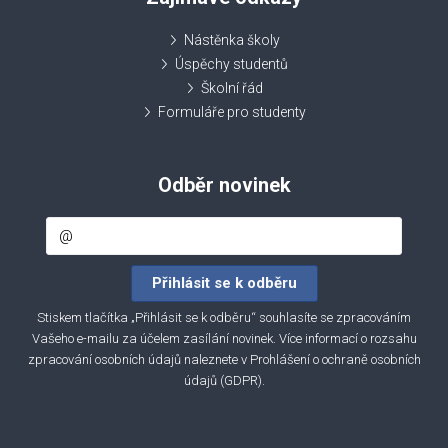
Nástěnka školy
Úspěchy studentů
Školní řád
Formuláře pro studenty
Odběr novinek
Stiskem tlačítka „Přihlásit se k odběru“ souhlasíte se zpracováním
Vašeho e-mailu za účelem zasílání novinek. Více informací o rozsahu
zpracování osobních údajů naleznete v
Prohlášení o ochraně osobních
údajů (GDPR)
.