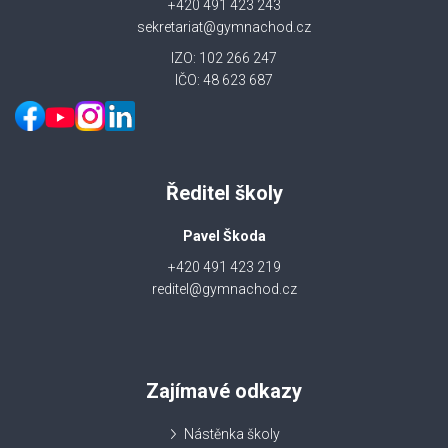
+420 491 423 243
sekretariat@gymnachod.cz
IZO: 102 266 247
IČO: 48 623 687
Ředitel školy
Pavel Škoda
+420 491 423 219
reditel@gymnachod.cz
Zajímavé odkazy
Nástěnka školy