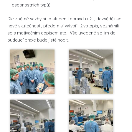
osobnostních typů).
Dle zpětné vazby si to studenti opravdu užili, dozvěděli se
nové skutečnosti, předem si vytvořili životopis, seznámili
se s motivačním dopisem atp.. Vše uvedené se jim do
budoucí praxe bude jistě hodit.