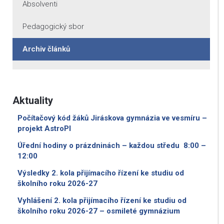
Absolventi
Pedagogický sbor
Archiv článků
Aktuality
Počítačový kód žáků Jiráskova gymnázia ve vesmíru –
projekt AstroPI
Úřední hodiny o prázdninách – každou středu 8:00 –
12:00
Výsledky 2. kola přijímacího řízení ke studiu od
školního roku 2026-27
Vyhlášení 2. kola přijímacího řízení ke studiu od
školního roku 2026-27 – osmileté gymnázium