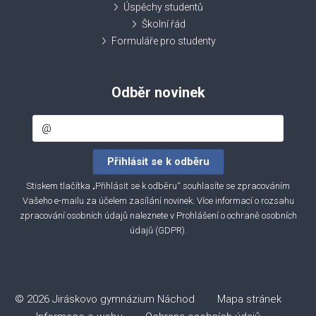
Úspěchy studentů
Školní řád
Formuláře pro studenty
Odběr novinek
Stiskem tlačítka „Přihlásit se k odběru“ souhlasíte se zpracováním
Vašeho e-mailu za účelem zasílání novinek. Více informací o rozsahu
zpracování osobních údajů naleznete v
Prohlášení o ochraně osobních
údajů (GDPR)
.
© 2026 Jiráskovo gymnázium Náchod
Mapa stránek