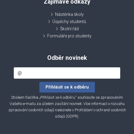
Zajímavé odkazy
Nástěnka školy
Úspěchy studentů
Školní řád
Formuláře pro studenty
Odběr novinek
Stiskem tlačítka „Přihlásit se k odběru“ souhlasíte se zpracováním
Vašeho e-mailu za účelem zasílání novinek. Více informací o rozsahu
zpracování osobních údajů naleznete v
Prohlášení o ochraně osobních
údajů (GDPR)
.