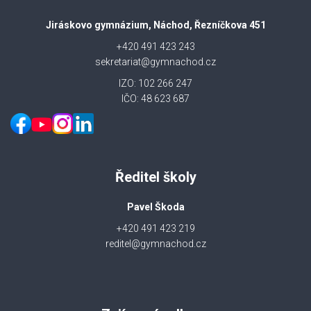
Jiráskovo gymnázium, Náchod, Řezníčkova 451
+420 491 423 243
sekretariat@gymnachod.cz
IZO: 102 266 247
IČO: 48 623 687
Ředitel školy
Pavel Škoda
+420 491 423 219
reditel@gymnachod.cz