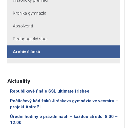
Historický přehled
Kronika gymnázia
Absolventi
Pedagogický sbor
Archiv článků
Aktuality
Republikové finále SŠL ultimate frisbee
Počítačový kód žáků Jiráskova gymnázia ve vesmíru –
projekt AstroPI
Úřední hodiny o prázdninách – každou středu 8:00 –
12:00