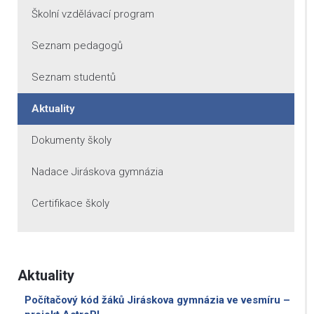
Školní vzdělávací program
Seznam pedagogů
Seznam studentů
Aktuality
Dokumenty školy
Nadace Jiráskova gymnázia
Certifikace školy
Aktuality
Počítačový kód žáků Jiráskova gymnázia ve vesmíru –