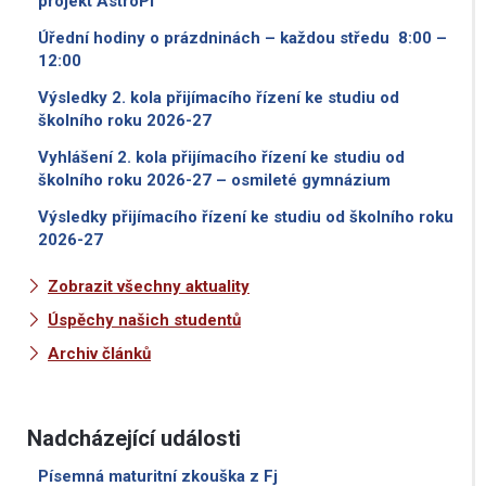
projekt AstroPI
Úřední hodiny o prázdninách – každou středu 8:00 –
12:00
Výsledky 2. kola přijímacího řízení ke studiu od
školního roku 2026-27
Vyhlášení 2. kola přijímacího řízení ke studiu od
školního roku 2026-27 – osmileté gymnázium
Výsledky přijímacího řízení ke studiu od školního roku
2026-27
Zobrazit všechny aktuality
Úspěchy našich studentů
Archiv článků
Nadcházející události
Písemná maturitní zkouška z Fj