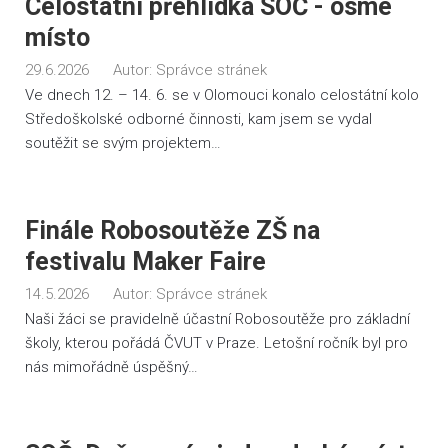
Celostátní přehlídka SOČ - osmé
místo
29.6.2026
Autor:
Správce stránek
Ve dnech 12. – 14. 6. se v Olomouci konalo celostátní kolo
Středoškolské odborné činnosti, kam jsem se vydal
soutěžit se svým projektem…
Finále Robosoutěže ZŠ na
festivalu Maker Faire
14.5.2026
Autor:
Správce stránek
Naši žáci se pravidelně účastní Robosoutěže pro základní
školy, kterou pořádá ČVUT v Praze. Letošní ročník byl pro
nás mimořádně úspěšný…