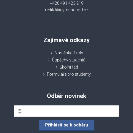
+420 491 423 219
reditel@gymnachod.cz
Zajímavé odkazy
Nástěnka školy
Úspěchy studentů
Školní řád
Formuláře pro studenty
Odběr novinek