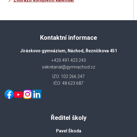
Zobrazit kompletní kalendář
Kontaktní informace
Jiráskovo gymnázium, Náchod, Řezníčkova 451
+420 491 423 243
sekretariat@gymnachod.cz
IZO: 102 266 247
IČO: 48 623 687
Ředitel školy
Pavel Škoda