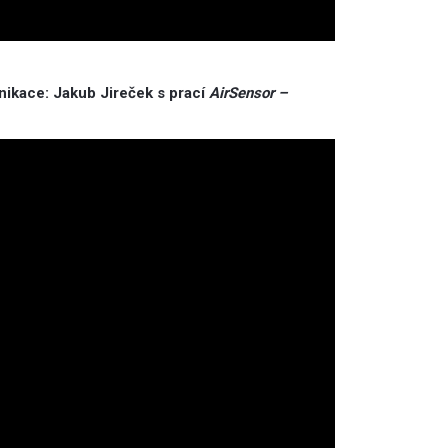
unikace: Jakub Jireček s prací
AirSensor –