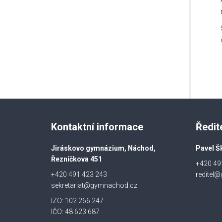
Kontaktní informace
Ředit
Jiráskovo gymnázium, Náchod,
Pavel Š
Řezníčkova 451
+420 49
+420 491 423 243
reditel
sekretariat@gymnachod.cz
IZO: 102 266 247
IČO: 48 623 687