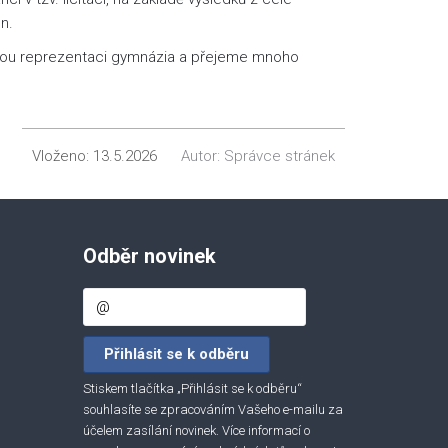
n.
ělou reprezentaci gymnázia a přejeme mnoho
Vloženo:
13.5.2026
Autor:
Správce stránek
Odběr novinek
Stiskem tlačítka „Přihlásit se k odběru“
souhlasíte se zpracováním Vašeho e-mailu za
účelem zasílání novinek. Více informací o