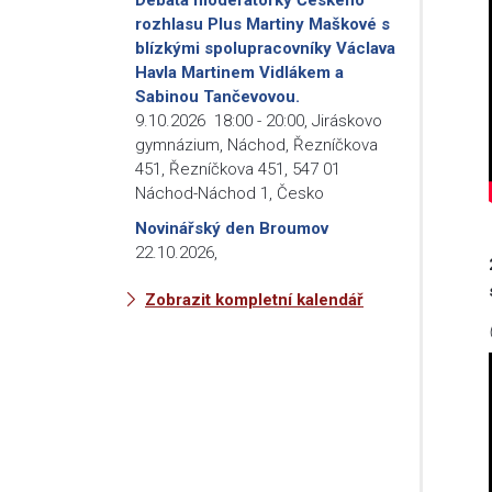
rozhlasu Plus Martiny Maškové s
blízkými spolupracovníky Václava
Havla Martinem Vidlákem a
Sabinou Tančevovou.
9.10.2026
18:00
-
20:00
,
Jiráskovo
gymnázium, Náchod, Řezníčkova
451, Řezníčkova 451, 547 01
Náchod-Náchod 1, Česko
Novinářský den Broumov
22.10.2026
,
Zobrazit kompletní kalendář