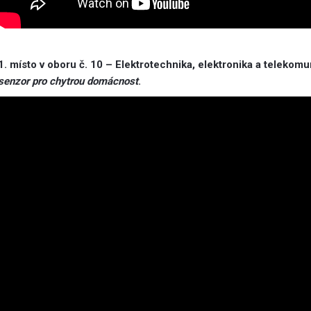
1. místo v oboru č. 10 – Elektrotechnika, elektronika a telekom
senzor pro chytrou domácnost
.