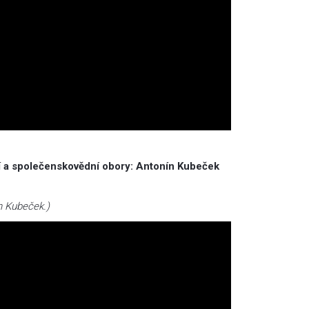
itní a společenskovědní obory: Antonín Kubeček
n Kubeček.)