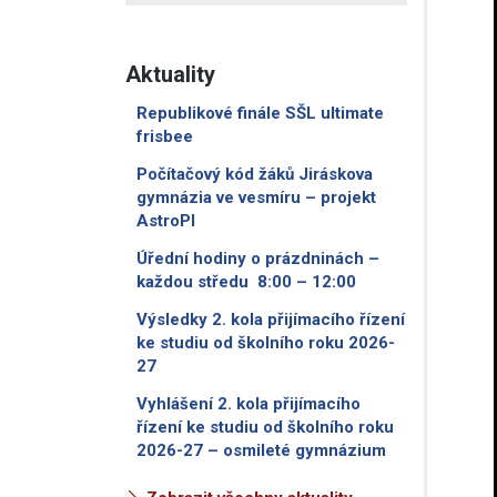
Aktuality
Republikové finále SŠL ultimate
frisbee
Počítačový kód žáků Jiráskova
gymnázia ve vesmíru – projekt
AstroPI
Úřední hodiny o prázdninách –
každou středu 8:00 – 12:00
Výsledky 2. kola přijímacího řízení
ke studiu od školního roku 2026-
27
Vyhlášení 2. kola přijímacího
řízení ke studiu od školního roku
2026-27 – osmileté gymnázium