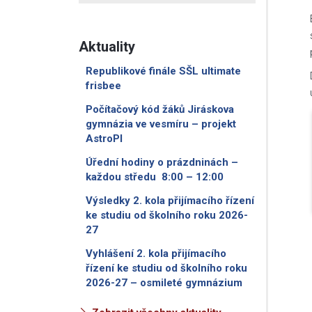
Aktuality
Republikové finále SŠL ultimate
frisbee
Počítačový kód žáků Jiráskova
gymnázia ve vesmíru – projekt
AstroPI
Úřední hodiny o prázdninách –
každou středu 8:00 – 12:00
Výsledky 2. kola přijímacího řízení
ke studiu od školního roku 2026-
27
Vyhlášení 2. kola přijímacího
řízení ke studiu od školního roku
2026-27 – osmileté gymnázium