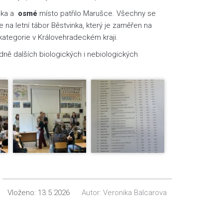
ička a
osmé
místo patřilo Marušce. Všechny se
 na letní tábor Běstvinka, který je zaměřen na
 kategorie v Královehradeckém kraji.
ně dalších biologických i nebiologických
Vloženo:
13.5.2026
Autor:
Veronika Balcarova