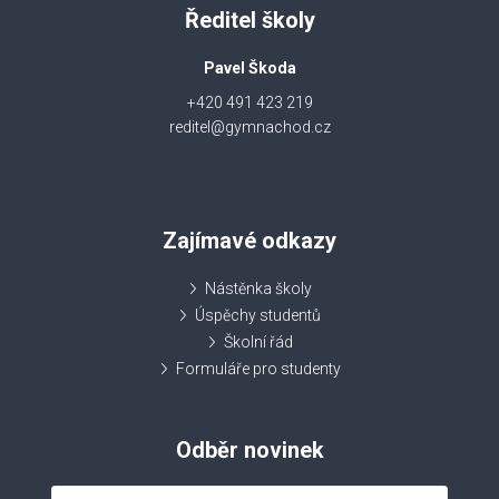
Ředitel školy
Pavel Škoda
+420 491 423 219
reditel@gymnachod.cz
Zajímavé odkazy
Nástěnka školy
Úspěchy studentů
Školní řád
Formuláře pro studenty
Odběr novinek