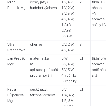
Milan
český jazyk
1.V, 4.V
23
třídní 1.V
Poutník, Mgr.
hudební výchova
1.V, 2.W,
předsed
3.V, 3.W,
HV
4.V, 4.W,
správce
1.A+B,
sbírky H
2.A+B,
6.V+W
Věra
chemie
2.V, 2.W,
8
Prachařová
4.V, 4.W
Jan Preclík,
matematika
5.W
21
třídní 5.
Mgr.
IVT
3.V, 4.W,
správce
aplikace počítačů
5.V, 5.W
počítačo
programování
4. ročníky
sítě
3. ročníky
Petra
český jazyk
5.V
21
Půlpánová,
tělesná výchova
1.W, 4.V,
Mgr.
1.B, 5.V,