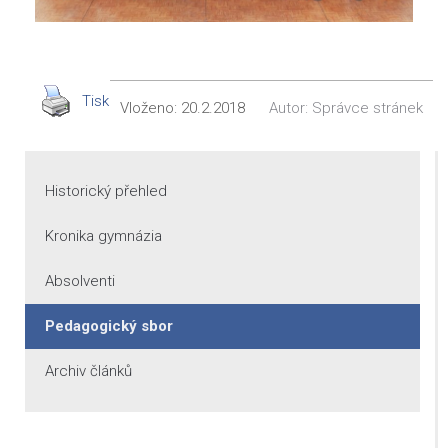
Tisk
Vloženo:
20.2.2018
Autor:
Správce stránek
Historický přehled
Kronika gymnázia
Absolventi
Pedagogický sbor
Archiv článků