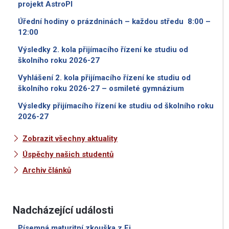
projekt AstroPI
Úřední hodiny o prázdninách – každou středu 8:00 –
12:00
Výsledky 2. kola přijímacího řízení ke studiu od
školního roku 2026-27
Vyhlášení 2. kola přijímacího řízení ke studiu od
školního roku 2026-27 – osmileté gymnázium
Výsledky přijímacího řízení ke studiu od školního roku
2026-27
Zobrazit všechny aktuality
Úspěchy našich studentů
Archiv článků
Nadcházející události
Písemná maturitní zkouška z Fj