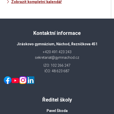
Zobrazit kompletní kalendář
Kontaktní informace
Jiráskovo gymnázium, Náchod, Řezníčkova 451
+420 491 423 243
sekretariat@gymnachod.cz
IZO: 102 266 247
IČO: 48 623 687
Ředitel školy
Pavel Škoda