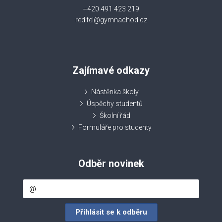
+420 491 423 219
reditel@gymnachod.cz
Zajímavé odkazy
Nástěnka školy
Úspěchy studentů
Školní řád
Formuláře pro studenty
Odběr novinek