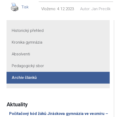
Tisk
Vloženo:
4.12.2023
Autor:
Jan Preclík
Historický přehled
Kronika gymnázia
Absolventi
Pedagogický sbor
Archiv článků
Aktuality
Počítačový kód žáků Jiráskova gymnázia ve vesmíru –