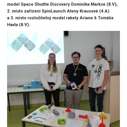
model Space Shuttle Discovery Dominika Markse (8.V),
2.
místo zařízení SpinLaunch Aleny Krausové (4.A)
a 3. místo rozložitelný model rakety Ariane 6 Tomáše
Havla (8.V).