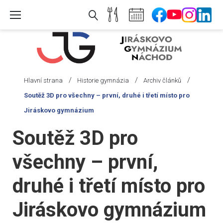
Skip
to
content
/
/
/
Hlavní strana
Historie gymnázia
Archiv článků
Soutěž 3D pro všechny – první, druhé i třetí místo pro
Jiráskovo gymnázium
Soutěž 3D pro
všechny – první,
druhé i třetí místo pro
Jiráskovo gymnázium