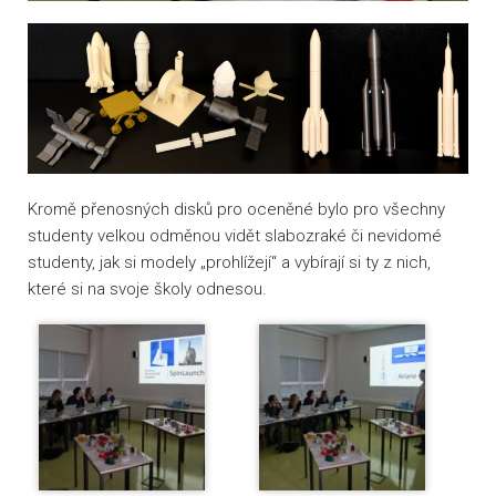
Kromě přenosných disků pro oceněné bylo pro všechny
studenty velkou odměnou vidět slabozraké či nevidomé
studenty, jak si modely „prohlížejí“ a vybírají si ty z nich,
které si na svoje školy odnesou.