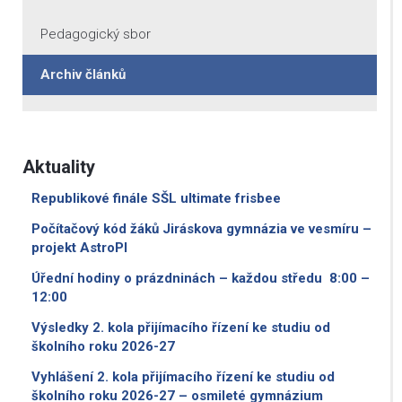
Pedagogický sbor
Archiv článků
Aktuality
Republikové finále SŠL ultimate frisbee
Počítačový kód žáků Jiráskova gymnázia ve vesmíru –
projekt AstroPI
Úřední hodiny o prázdninách – každou středu 8:00 –
12:00
Výsledky 2. kola přijímacího řízení ke studiu od
školního roku 2026-27
Vyhlášení 2. kola přijímacího řízení ke studiu od
školního roku 2026-27 – osmileté gymnázium