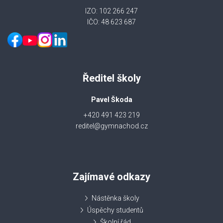
IZO: 102 266 247
IČO: 48 623 687
Ředitel školy
Pavel Škoda
+420 491 423 219
reditel@gymnachod.cz
Zajímavé odkazy
Nástěnka školy
Úspěchy studentů
Školní řád