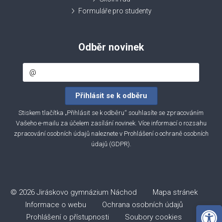
Formuláře pro studenty
Odběr novinek
Stiskem tlačítka „Přihlásit se k odběru“ souhlasíte se zpracováním
Vašeho e-mailu za účelem zasílání novinek. Více informací o rozsahu
zpracování osobních údajů naleznete v
Prohlášení o ochraně osobních
údajů (GDPR)
.
© 2026 Jiráskovo gymnázium Náchod
Mapa stránek
Informace o webu
Ochrana osobních údajů
Open 
Prohlášení o přístupnosti
Soubory cookies