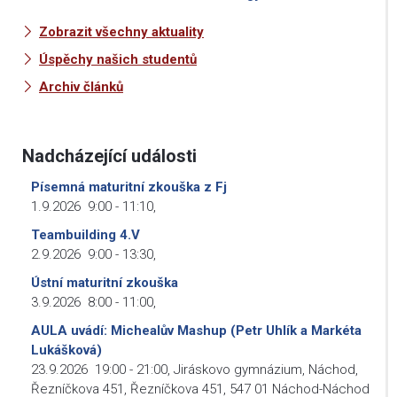
Zobrazit všechny aktuality
Úspěchy našich studentů
Archiv článků
Nadcházející události
Písemná maturitní zkouška z Fj
1.9.2026
9:00
-
11:10
,
Teambuilding 4.V
2.9.2026
9:00
-
13:30
,
Ústní maturitní zkouška
3.9.2026
8:00
-
11:00
,
AULA uvádí: Michealův Mashup (Petr Uhlík a Markéta
Lukášková)
23.9.2026
19:00
-
21:00
,
Jiráskovo gymnázium, Náchod,
Řezníčkova 451, Řezníčkova 451, 547 01 Náchod-Náchod