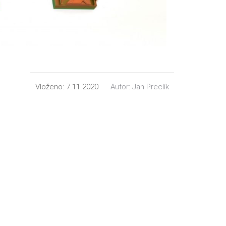
Vloženo:
7.11.2020
Autor:
Jan Preclík