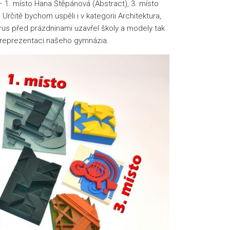
 1. místo Hana Štěpánová (Abstract), 3. místo
. Určitě bychom uspěli i v kategorii Architektura,
rus před prázdninami uzavřel školy a modely tak
reprezentaci našeho gymnázia.