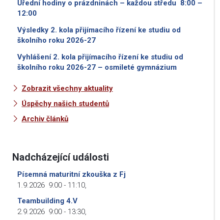
Úřední hodiny o prázdninách – každou středu 8:00 –
12:00
Výsledky 2. kola přijímacího řízení ke studiu od
školního roku 2026-27
Vyhlášení 2. kola přijímacího řízení ke studiu od
školního roku 2026-27 – osmileté gymnázium
Zobrazit všechny aktuality
Úspěchy našich studentů
Archiv článků
Nadcházející události
Písemná maturitní zkouška z Fj
1.9.2026
9:00
-
11:10
,
Teambuilding 4.V
2.9.2026
9:00
-
13:30
,