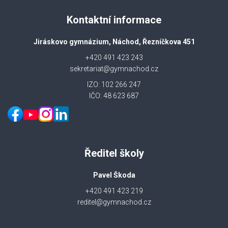
Kontaktní informace
Jiráskovo gymnázium, Náchod, Řezníčkova 451
+420 491 423 243
sekretariat@gymnachod.cz
IZO: 102 266 247
IČO: 48 623 687
Ředitel školy
Pavel Škoda
+420 491 423 219
reditel@gymnachod.cz