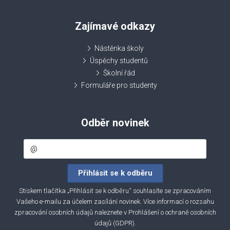
Zajímavé odkazy
Nástěnka školy
Úspěchy studentů
Školní řád
Formuláře pro studenty
Odběr novinek
Stiskem tlačítka „Přihlásit se k odběru“ souhlasíte se zpracováním
Vašeho e-mailu za účelem zasílání novinek. Více informací o rozsahu
zpracování osobních údajů naleznete v
Prohlášení o ochraně osobních
údajů (GDPR)
.