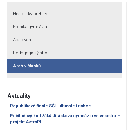
Historický přehled
Kronika gymnázia
Absolventi
Pedagogický sbor
Archiv článků
Aktuality
Republikové finále SŠL ultimate frisbee
Počítačový kód žáků Jiráskova gymnázia ve vesmíru –
projekt AstroPI