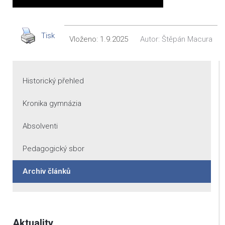
Tisk
Vloženo:
1.9.2025
Autor:
Štěpán Macura
Historický přehled
Kronika gymnázia
Absolventi
Pedagogický sbor
Archiv článků
Aktuality