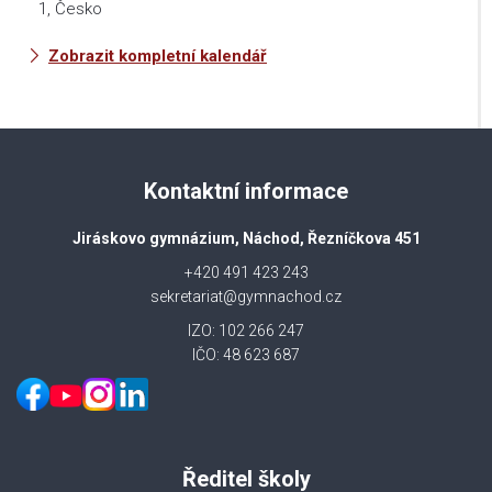
1, Česko
Zobrazit kompletní kalendář
Kontaktní informace
Jiráskovo gymnázium, Náchod, Řezníčkova 451
+420 491 423 243
sekretariat@gymnachod.cz
IZO: 102 266 247
IČO: 48 623 687
Ředitel školy