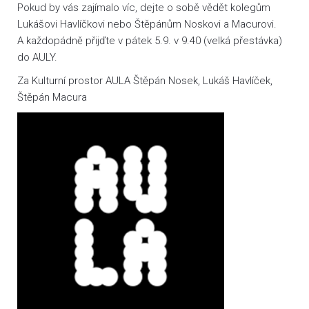
Pokud by vás zajímalo víc, dejte o sobě vědět kolegům
Lukášovi Havlíčkovi nebo Štěpánům Noskovi a Macurovi.
A každopádně přijďte v pátek 5.9. v 9.40 (velká přestávka)
do AULY.
Za Kulturní prostor AULA Štěpán Nosek, Lukáš Havlíček,
Štěpán Macura