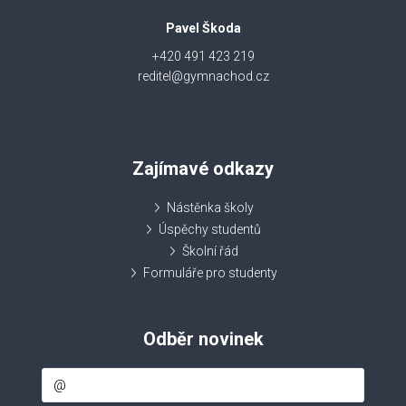
Pavel Škoda
+420 491 423 219
reditel@gymnachod.cz
Zajímavé odkazy
Nástěnka školy
Úspěchy studentů
Školní řád
Formuláře pro studenty
Odběr novinek