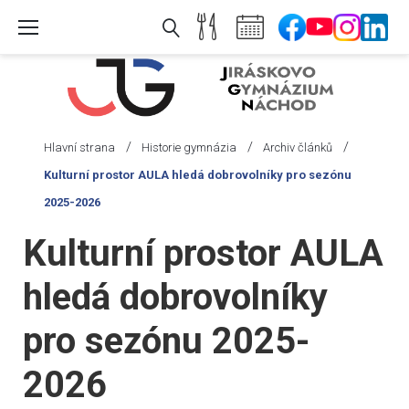
Skip
to
content
/
/
/
Hlavní strana
Historie gymnázia
Archiv článků
Kulturní prostor AULA hledá dobrovolníky pro sezónu
2025-2026
Kulturní prostor AULA
hledá dobrovolníky
pro sezónu 2025-
2026