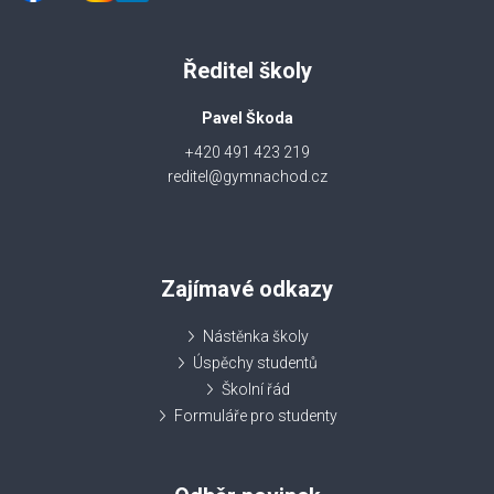
Ředitel školy
Pavel Škoda
+420 491 423 219
reditel@gymnachod.cz
Zajímavé odkazy
Nástěnka školy
Úspěchy studentů
Školní řád
Formuláře pro studenty