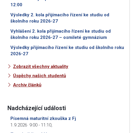
12:00
Výsledky 2. kola přijímacího řízení ke studiu od
školního roku 2026-27
Vyhlášení 2. kola přijímacího řízení ke studiu od
školního roku 2026-27 – osmileté gymnázium
Výsledky přijímacího řízení ke studiu od školního roku
2026-27
Zobrazit všechny aktuality
Úspěchy našich studentů
Archiv článků
Nadcházející události
Písemná maturitní zkouška z Fj
1.9.2026
9:00
-
11:10
,