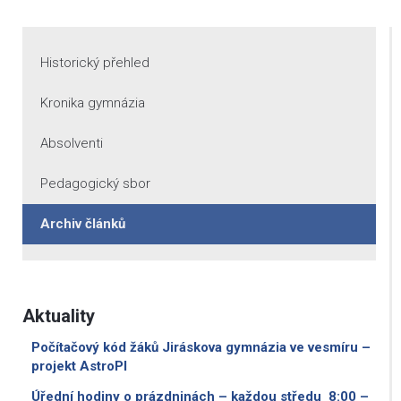
Historický přehled
Kronika gymnázia
Absolventi
Pedagogický sbor
Archiv článků
Aktuality
Počítačový kód žáků Jiráskova gymnázia ve vesmíru –
projekt AstroPI
Úřední hodiny o prázdninách – každou středu 8:00 –