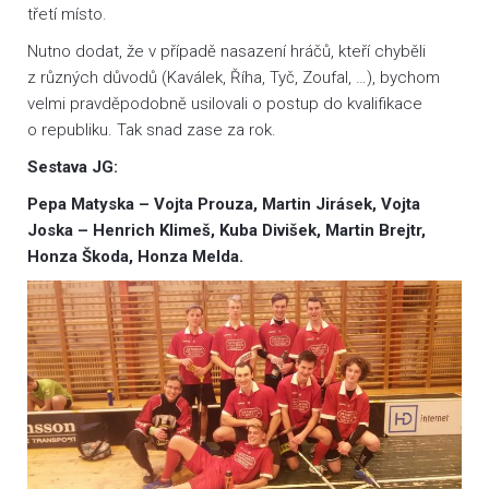
třetí místo.
Nutno dodat, že v případě nasazení hráčů, kteří chyběli
z různých důvodů (Kaválek, Říha, Tyč, Zoufal, …), bychom
velmi pravděpodobně usilovali o postup do kvalifikace
o republiku. Tak snad zase za rok.
Sestava JG:
Pepa Matyska – Vojta Prouza, Martin Jirásek, Vojta
Joska – Henrich Klimeš, Kuba Divišek, Martin Brejtr,
Honza Škoda, Honza Melda.