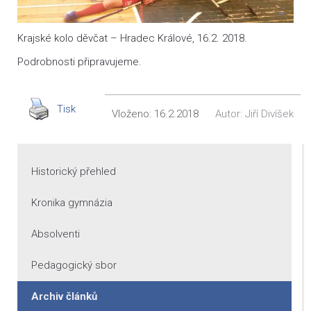
Krajské kolo děvčat – Hradec Králové, 16.2. 2018.
Podrobnosti připravujeme.
Tisk
Vloženo:
16.2.2018
Autor:
Jiří Divíšek
Historický přehled
Kronika gymnázia
Absolventi
Pedagogický sbor
Archiv článků