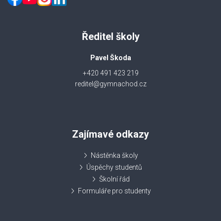
Ředitel školy
Pavel Škoda
+420 491 423 219
reditel@gymnachod.cz
Zajímavé odkazy
Nástěnka školy
Úspěchy studentů
Školní řád
Formuláře pro studenty