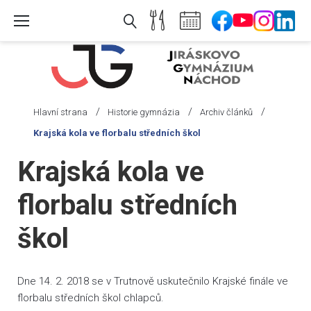
Skip
to
content
/
/
/
Hlavní strana
Historie gymnázia
Archiv článků
Krajská kola ve florbalu středních škol
Krajská kola ve
florbalu středních
škol
Dne 14. 2. 2018 se v Trutnově uskutečnilo Krajské finále ve
florbalu středních škol chlapců.