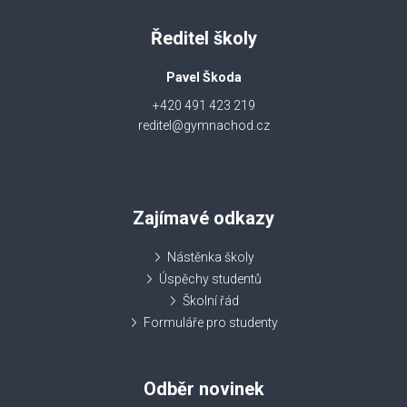
Ředitel školy
Pavel Škoda
+420 491 423 219
reditel@gymnachod.cz
Zajímavé odkazy
Nástěnka školy
Úspěchy studentů
Školní řád
Formuláře pro studenty
Odběr novinek