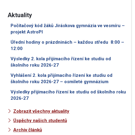
Aktuality
Počítačový kód žáků Jiráskova gymnázia ve vesmíru –
projekt AstroPI
Úřední hodiny o prázdninách – každou středu 8:00 –
12:00
Výsledky 2. kola přijímacího řízení ke studiu od
školního roku 2026-27
Vyhlášení 2. kola přijímacího řízení ke studiu od
školního roku 2026-27 – osmileté gymnázium
Výsledky přijímacího řízení ke studiu od školního roku
2026-27
Zobrazit všechny aktuality
Úspěchy našich studentů
Archiv článků