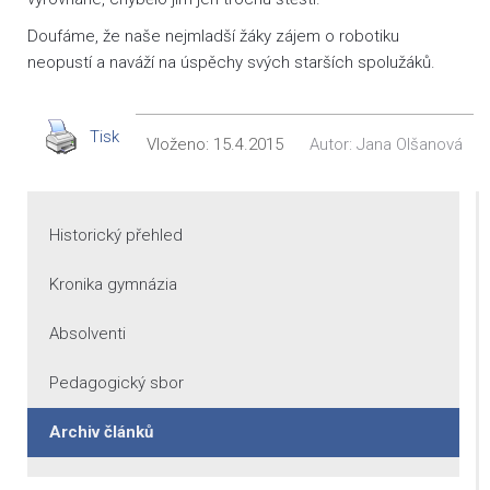
Doufáme, že naše nejmladší žáky zájem o robotiku
neopustí a naváží na úspěchy svých starších spolužáků.
Tisk
Vloženo:
15.4.2015
Autor:
Jana Olšanová
Historický přehled
Kronika gymnázia
Absolventi
Pedagogický sbor
Archiv článků