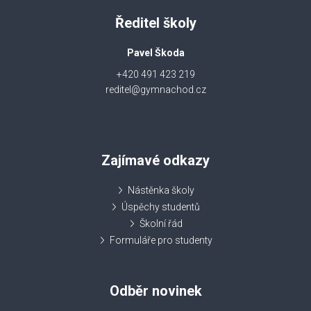
Ředitel školy
Pavel Škoda
+420 491 423 219
reditel@gymnachod.cz
Zajímavé odkazy
Nástěnka školy
Úspěchy studentů
Školní řád
Formuláře pro studenty
Odběr novinek