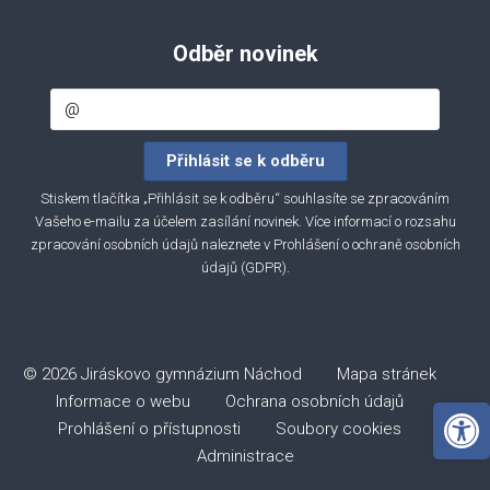
Odběr novinek
Stiskem tlačítka „Přihlásit se k odběru“ souhlasíte se zpracováním
Vašeho e-mailu za účelem zasílání novinek. Více informací o rozsahu
zpracování osobních údajů naleznete v
Prohlášení o ochraně osobních
údajů (GDPR)
.
© 2026 Jiráskovo gymnázium Náchod
Mapa stránek
Informace o webu
Ochrana osobních údajů
Open 
Prohlášení o přístupnosti
Soubory cookies
Administrace