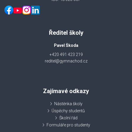
Ředitel školy
Pavel Škoda
+420 491 423 219
reditel@gymnachod.cz
Zajímavé odkazy
Nástěnka školy
Úspěchy studentů
Školní řád
Formuláře pro studenty