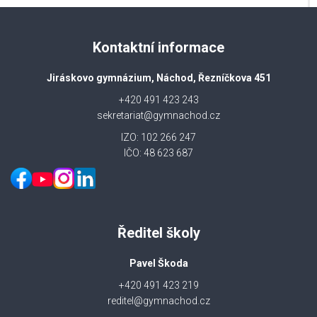
Kontaktní informace
Jiráskovo gymnázium, Náchod, Řezníčkova 451
+420 491 423 243
sekretariat@gymnachod.cz
IZO: 102 266 247
IČO: 48 623 687
Ředitel školy
Pavel Škoda
+420 491 423 219
reditel@gymnachod.cz