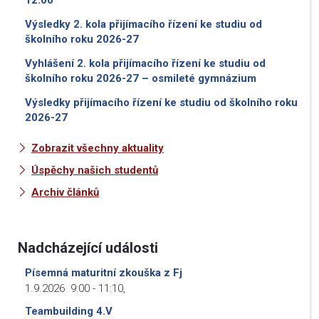
12:00
Výsledky 2. kola přijímacího řízení ke studiu od
školního roku 2026-27
Vyhlášení 2. kola přijímacího řízení ke studiu od
školního roku 2026-27 – osmileté gymnázium
Výsledky přijímacího řízení ke studiu od školního roku
2026-27
Zobrazit všechny aktuality
Úspěchy našich studentů
Archiv článků
Nadcházející události
Písemná maturitní zkouška z Fj
1.9.2026
9:00
-
11:10
,
Teambuilding 4.V