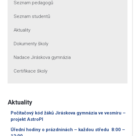
Seznam pedagogů
Seznam studentů
Aktuality
Dokumenty školy
Nadace Jiráskova gymnázia
Certifikace školy
Aktuality
Počítačový kód žáků Jiráskova gymnázia ve vesmíru –
projekt AstroPI
Úřední hodiny o prázdninách – každou středu 8:00 –