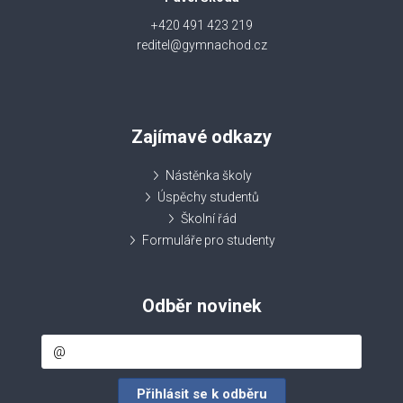
+420 491 423 219
reditel@gymnachod.cz
Zajímavé odkazy
Nástěnka školy
Úspěchy studentů
Školní řád
Formuláře pro studenty
Odběr novinek