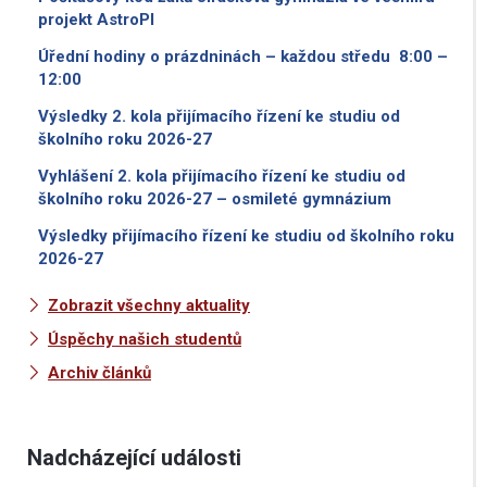
projekt AstroPI
Úřední hodiny o prázdninách – každou středu 8:00 –
12:00
Výsledky 2. kola přijímacího řízení ke studiu od
školního roku 2026-27
Vyhlášení 2. kola přijímacího řízení ke studiu od
školního roku 2026-27 – osmileté gymnázium
Výsledky přijímacího řízení ke studiu od školního roku
2026-27
Zobrazit všechny aktuality
Úspěchy našich studentů
Archiv článků
Nadcházející události