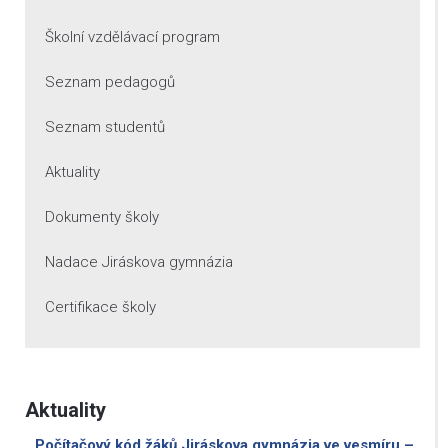
Školní vzdělávací program
Seznam pedagogů
Seznam studentů
Aktuality
Dokumenty školy
Nadace Jiráskova gymnázia
Certifikace školy
Aktuality
Počítačový kód žáků Jiráskova gymnázia ve vesmíru –