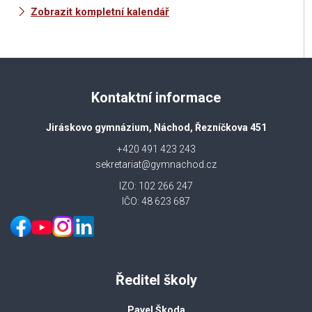
Zobrazit kompletní kalendář
Kontaktní informace
Jiráskovo gymnázium, Náchod, Řezníčkova 451
+420 491 423 243
sekretariat@gymnachod.cz
IZO: 102 266 247
IČO: 48 623 687
Ředitel školy
Pavel Škoda