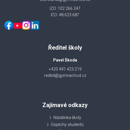
IZO: 102 266 247
IČO: 48 623 687
Ředitel školy
Pavel Škoda
+420 491 423 219
reditel@gymnachod.cz
Zajímavé odkazy
Nástěnka školy
Úspěchy studentů