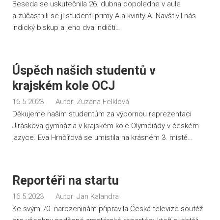
Beseda se uskutečnila 26. dubna dopoledne v aule
a zúčastnili se jí studenti primy A a kvinty A. Navštívil nás
indický biskup a jeho dva indičtí…
Úspěch našich studentů v
krajském kole OCJ
16.5.2023
Autor:
Zuzana Felklová
Děkujeme našim studentům za výbornou reprezentaci
Jiráskova gymnázia v krajském kole Olympiády v českém
jazyce. Eva Hrnčířová se umístila na krásném 3. místě…
Reportéři na startu
16.5.2023
Autor:
Jan Kalandra
Ke svým 70. narozeninám připravila Česká televize soutěž