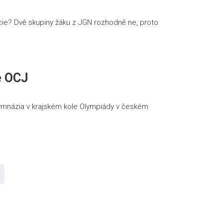
cie? Dvě skupiny žáku z JGN rozhodně ne, proto
e OCJ
mnázia v krajském kole Olympiády v českém