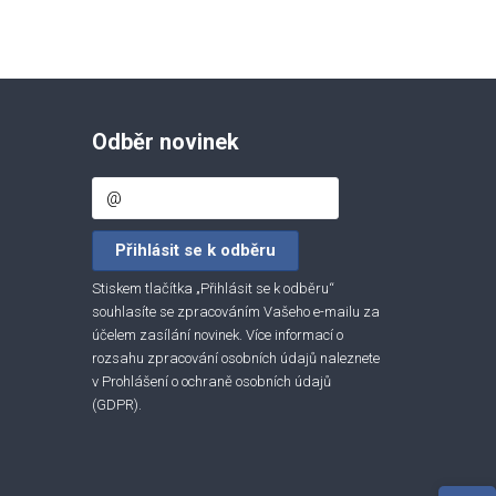
Odběr novinek
Stiskem tlačítka „Přihlásit se k odběru“
souhlasíte se zpracováním Vašeho e-mailu za
účelem zasílání novinek. Více informací o
rozsahu zpracování osobních údajů naleznete
v
Prohlášení o ochraně osobních údajů
(GDPR)
.