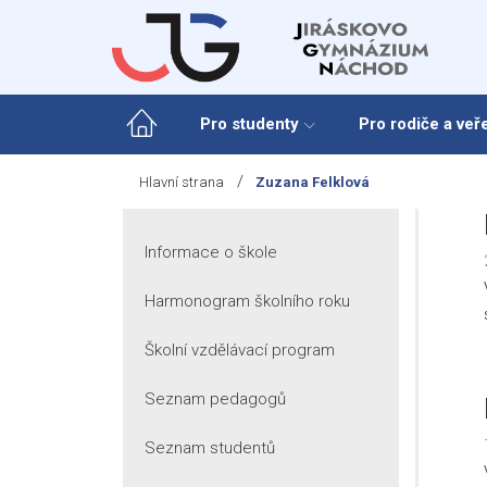
Skip
to
content
Pro studenty
Pro rodiče a veř
/
Hlavní strana
Zuzana Felklová
Informace o škole
Harmonogram školního roku
Školní vzdělávací program
Seznam pedagogů
Seznam studentů