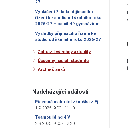
27
Vyhlášení 2. kola přijímacího
řízení ke studiu od školního roku
2026-27 – osmileté gymnázium
Výsledky přijímacího řízení ke
studiu od školního roku 2026-27
Zobrazit všechny aktuality
Úspěchy našich studentů
Archiv článků
Nadcházející události
Písemná maturitní zkouška z Fj
1.9.2026
9:00
-
11:10
,
Teambuilding 4.V
2.9.2026
9:00
-
13:30
,