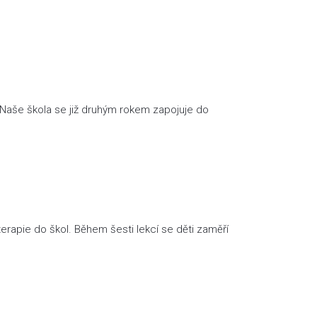
ů Naše škola se již druhým rokem zapojuje do
erapie do škol. Během šesti lekcí se děti zaměří