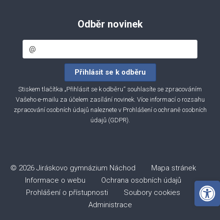
Odběr novinek
Stiskem tlačítka „Přihlásit se k odběru“ souhlasíte se zpracováním
Vašeho e-mailu za účelem zasílání novinek. Více informací o rozsahu
zpracování osobních údajů naleznete v
Prohlášení o ochraně osobních
údajů (GDPR)
.
© 2026 Jiráskovo gymnázium Náchod
Mapa stránek
Informace o webu
Ochrana osobních údajů
Open 
Prohlášení o přístupnosti
Soubory cookies
Administrace