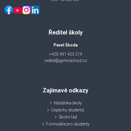
Ředitel školy
Pavel Škoda
+420 491 423 219
reditel@gymnachod.cz
Zajímavé odkazy
Nástěnka školy
Úspěchy studentů
Školní řád
Formuláře pro studenty