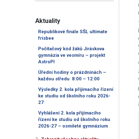
Aktuality
Republikové finále SŠL ultimate
frisbee
Počítačový kód žáků Jiráskova
gymnázia ve vesmíru – projekt
AstroPI
Úřední hodiny o prázdninách –
každou středu 8:00 – 12:00
Výsledky 2. kola přijímacího řízení
ke studiu od školního roku 2026-
27
Vyhlášení 2. kola přijímacího
řízení ke studiu od školního roku
2026-27 – osmileté gymnázium