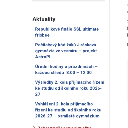
Aktuality
Republikové finále SŠL ultimate
frisbee
Počítačový kód žáků Jiráskova
gymnázia ve vesmíru – projekt
AstroPI
Úřední hodiny o prázdninách –
každou středu 8:00 – 12:00
Výsledky 2. kola přijímacího řízení
ke studiu od školního roku 2026-
27
Vyhlášení 2. kola přijímacího
řízení ke studiu od školního roku
2026-27 – osmileté gymnázium