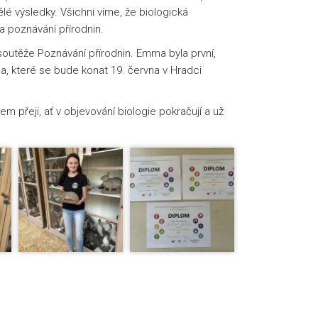
lé výsledky. Všichni víme, že biologická
 a poznávání přírodnin.
 soutěže Poznávání přírodnin. Emma byla první,
la, které se bude konat 19. června v Hradci
přeji, ať v objevování biologie pokračují a už