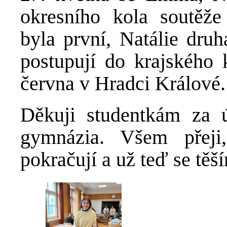
okresního kola soutěž
byla první, Natálie dru
postupují do krajského 
června v Hradci Králové.
Děkuji studentkám za ú
gymnázia. Všem přeji
pokračují a už teď se těší