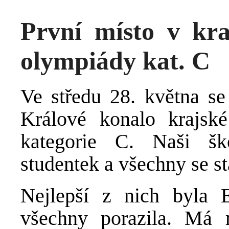
První místo v kra
olympiády kat. C
Ve středu 28. května se
Králové konalo krajsk
kategorie C. Naši šk
studentek a všechny se s
Nejlepší z nich byla 
všechny porazila. Má m