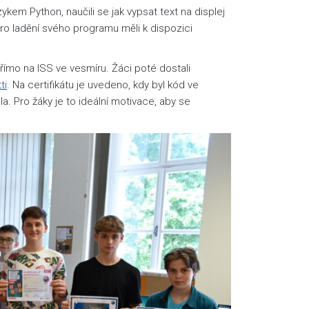
kem Python, naučili se jak vypsat text na displej
Pro ladění svého programu měli k dispozici
přímo na ISS ve vesmíru. Žáci poté dostali
ti
. Na certifikátu je uvedeno, kdy byl kód ve
 Pro žáky je to ideální motivace, aby se