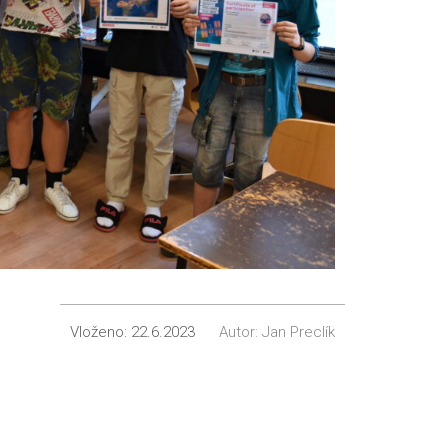
Vloženo:
22.6.2023
Autor:
Jan Preclík