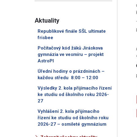
Aktuality
Republikové finále SŠL ultimate
frisbee
Počítačový kód žáků Jiráskova
gymnázia ve vesmíru – projekt
AstroPI
Úřední hodiny o prázdninách –
každou středu 8:00 – 12:00
Výsledky 2. kola přijímacího řízení
ke studiu od školního roku 2026-
27
Vyhlášení 2. kola přijímacího
řízení ke studiu od školního roku
2026-27 – osmileté gymnázium