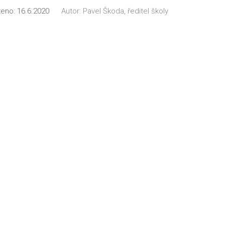
ženo:
16.6.2020
Autor:
Pavel Škoda, ředitel školy