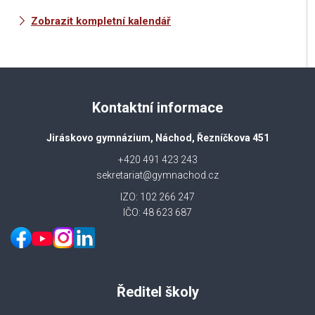
Zobrazit kompletní kalendář
Kontaktní informace
Jiráskovo gymnázium, Náchod, Řezníčkova 451
+420 491 423 243
sekretariat@gymnachod.cz
IZO: 102 266 247
IČO: 48 623 687
Ředitel školy