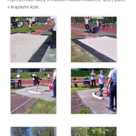
v krajském kole.