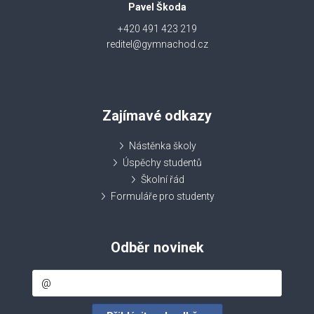
Pavel Škoda
+420 491 423 219
reditel@gymnachod.cz
Zajímavé odkazy
Nástěnka školy
Úspěchy studentů
Školní řád
Formuláře pro studenty
Odběr novinek