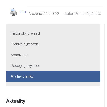
Tisk
Vloženo:
11.5.2023
Autor:
Petra Půlpánová
Historický přehled
Kronika gymnázia
Absolventi
Pedagogický sbor
Archiv článků
Aktuality