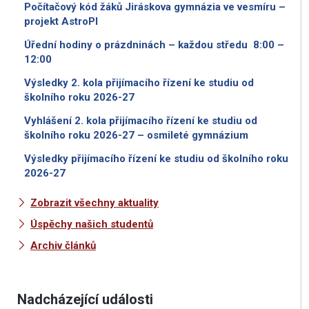
Počítačový kód žáků Jiráskova gymnázia ve vesmíru –
projekt AstroPI
Úřední hodiny o prázdninách – každou středu 8:00 –
12:00
Výsledky 2. kola přijímacího řízení ke studiu od
školního roku 2026-27
Vyhlášení 2. kola přijímacího řízení ke studiu od
školního roku 2026-27 – osmileté gymnázium
Výsledky přijímacího řízení ke studiu od školního roku
2026-27
Zobrazit všechny aktuality
Úspěchy našich studentů
Archiv článků
Nadcházející události