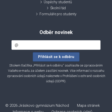
Úspěchy studentů
Školní řád
Formuláře pro studenty
Odběr novinek
Stiskem tlačítka „Přihlásit se k odběru“ souhlasíte se zpracováním
Vašeho e-mailu za účelem zasílání novinek. Více informací o rozsahu
zpracování osobních údajů naleznete v
Prohlášení o ochraně osobních
údajů (GDPR)
.
© 2026 Jiráskovo gymnázium Náchod
Mapa stránek
Informace o webu
Ochrana osobních údajů