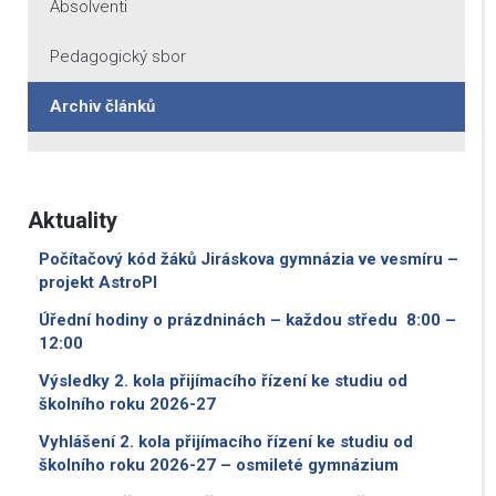
Absolventi
Pedagogický sbor
Archiv článků
Aktuality
Počítačový kód žáků Jiráskova gymnázia ve vesmíru –
projekt AstroPI
Úřední hodiny o prázdninách – každou středu 8:00 –
12:00
Výsledky 2. kola přijímacího řízení ke studiu od
školního roku 2026-27
Vyhlášení 2. kola přijímacího řízení ke studiu od
školního roku 2026-27 – osmileté gymnázium