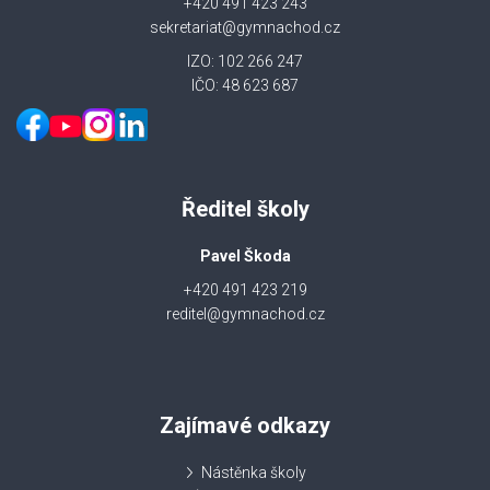
+420 491 423 243
sekretariat@gymnachod.cz
IZO: 102 266 247
IČO: 48 623 687
Ředitel školy
Pavel Škoda
+420 491 423 219
reditel@gymnachod.cz
Zajímavé odkazy
Nástěnka školy