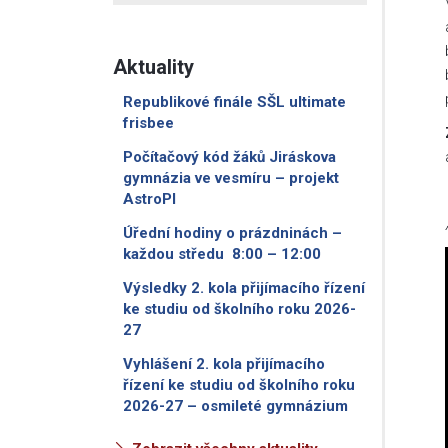
Aktuality
Republikové finále SŠL ultimate
frisbee
Počítačový kód žáků Jiráskova
gymnázia ve vesmíru – projekt
AstroPI
Úřední hodiny o prázdninách –
každou středu 8:00 – 12:00
Výsledky 2. kola přijímacího řízení
ke studiu od školního roku 2026-
27
Vyhlášení 2. kola přijímacího
řízení ke studiu od školního roku
2026-27 – osmileté gymnázium