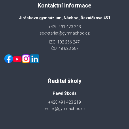
Kontaktní informace
Jiráskovo gymnázium, Náchod, Řezníčkova 451
+420 491 423 243
sekretariat@gymnachod.cz
IZO: 102 266 247
IČO: 48 623 687
Ředitel školy
Pavel Škoda
+420 491 423 219
reditel@gymnachod.cz