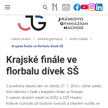
Skip
to
content
/
/
/
Hlavní strana
Historie gymnázia
Archiv článků
Krajské finále ve florbalu dívek SŠ
Krajské finále ve
florbalu dívek SŠ
O pověstný vlásek nám ve středu 27. 1. 2016 v Jičíně uteklo
třetí vítězství v řadě v krajském finále ve florbalu.
O našem druhém místě za VOŠZ a SZŠ Hradec
Králové rozhodlo při bodové rovnosti a stejném rozdílu ve