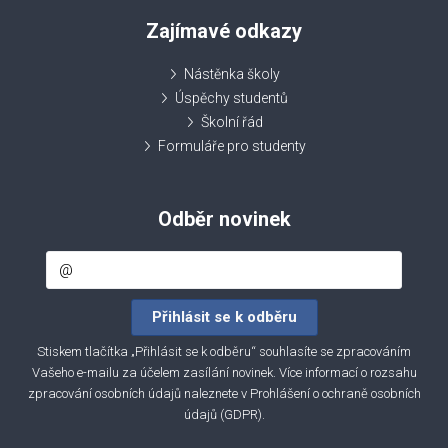
Zajímavé odkazy
Nástěnka školy
Úspěchy studentů
Školní řád
Formuláře pro studenty
Odběr novinek
Stiskem tlačítka „Přihlásit se k odběru“ souhlasíte se zpracováním
Vašeho e-mailu za účelem zasílání novinek. Více informací o rozsahu
zpracování osobních údajů naleznete v
Prohlášení o ochraně osobních
údajů (GDPR)
.