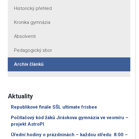
Historický přehled
Kronika gymnázia
Absolventi
Pedagogický sbor
Archiv článků
Aktuality
Republikové finále SŠL ultimate frisbee
Počítačový kód žáků Jiráskova gymnázia ve vesmíru –
projekt AstroPI
Úřední hodiny o prázdninách – každou středu 8:00 –