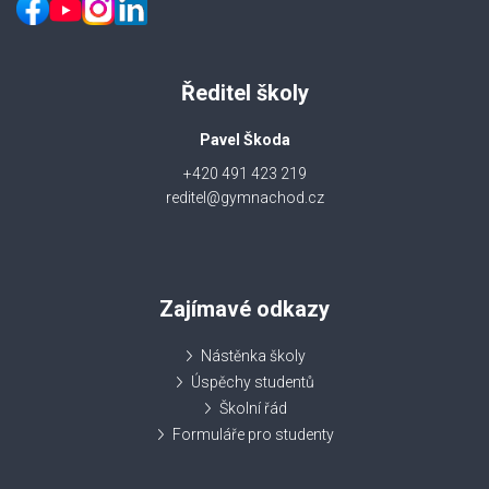
Ředitel školy
Pavel Škoda
+420 491 423 219
reditel@gymnachod.cz
Zajímavé odkazy
Nástěnka školy
Úspěchy studentů
Školní řád
Formuláře pro studenty