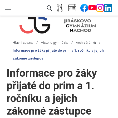
Skip
to
content
/
/
/
Hlavní strana
Historie gymnázia
Archiv článků
Informace pro žáky přijaté do prim a 1. ročníku a jejich
zákonné zástupce
Informace pro žáky
přijaté do prim a 1.
ročníku a jejich
zákonné zástupce