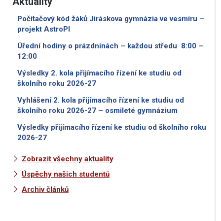
Aktuality
Počítačový kód žáků Jiráskova gymnázia ve vesmíru –
projekt AstroPI
Úřední hodiny o prázdninách – každou středu 8:00 –
12:00
Výsledky 2. kola přijímacího řízení ke studiu od
školního roku 2026-27
Vyhlášení 2. kola přijímacího řízení ke studiu od
školního roku 2026-27 – osmileté gymnázium
Výsledky přijímacího řízení ke studiu od školního roku
2026-27
Zobrazit všechny aktuality
Úspěchy našich studentů
Archiv článků