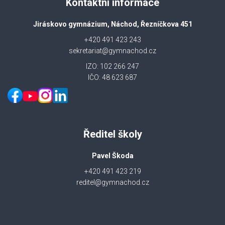
Kontaktní informace
Jiráskovo gymnázium, Náchod, Řezníčkova 451
+420 491 423 243
sekretariat@gymnachod.cz
IZO: 102 266 247
IČO: 48 623 687
Ředitel školy
Pavel Škoda
+420 491 423 219
reditel@gymnachod.cz