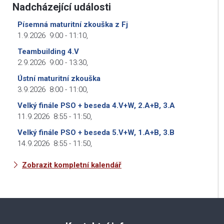
Nadcházející události
Písemná maturitní zkouška z Fj
1.9.2026
9:00
-
11:10
,
Teambuilding 4.V
2.9.2026
9:00
-
13:30
,
Ústní maturitní zkouška
3.9.2026
8:00
-
11:00
,
Velký finále PSO + beseda 4.V+W, 2.A+B, 3.A
11.9.2026
8:55
-
11:50
,
Velký finále PSO + beseda 5.V+W, 1.A+B, 3.B
14.9.2026
8:55
-
11:50
,
Zobrazit kompletní kalendář