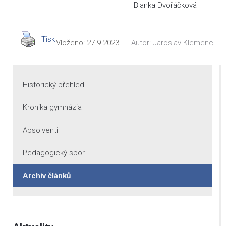
Blanka Dvořáčková
Tisk
Vloženo:
27.9.2023
Autor:
Jaroslav Klemenc
Historický přehled
Kronika gymnázia
Absolventi
Pedagogický sbor
Archiv článků