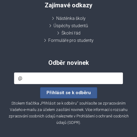
Zajímavé odkazy
Nástěnka školy
Úspěchy studentů
Školní řád
Formuláře pro studenty
Odběr novinek
Stiskem tlačítka „Přihlásit se k odběru“ souhlasíte se zpracováním
Vašeho e-mailu za účelem zasílání novinek. Více informací o rozsahu
zpracování osobních údajů naleznete v
Prohlášení o ochraně osobních
údajů (GDPR)
.