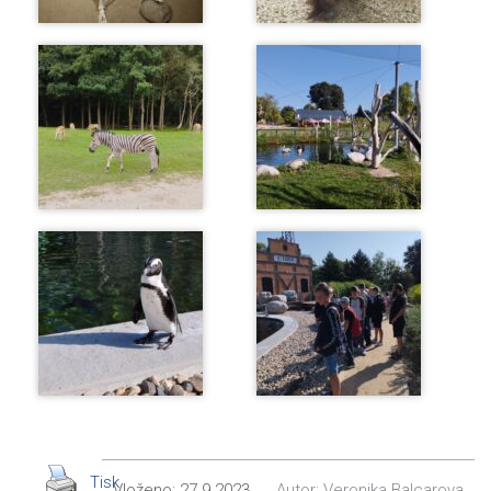
Tisk
Vloženo:
27.9.2023
Autor:
Veronika Balcarova