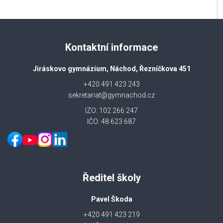
Kontaktní informace
Jiráskovo gymnázium, Náchod, Řezníčkova 451
+420 491 423 243
sekretariat@gymnachod.cz
IZO: 102 266 247
IČO: 48 623 687
Ředitel školy
Pavel Škoda
+420 491 423 219