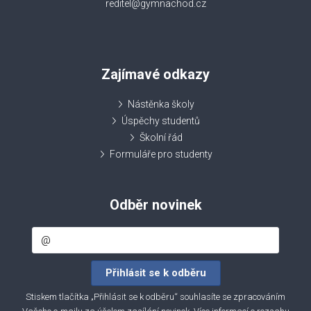
reditel@gymnachod.cz
Zajímavé odkazy
Nástěnka školy
Úspěchy studentů
Školní řád
Formuláře pro studenty
Odběr novinek
Stiskem tlačítka „Přihlásit se k odběru“ souhlasíte se zpracováním