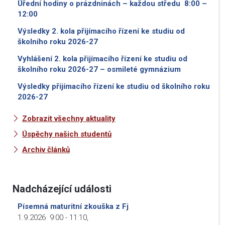
Úřední hodiny o prázdninách – každou středu 8:00 –
12:00
Výsledky 2. kola přijímacího řízení ke studiu od
školního roku 2026-27
Vyhlášení 2. kola přijímacího řízení ke studiu od
školního roku 2026-27 – osmileté gymnázium
Výsledky přijímacího řízení ke studiu od školního roku
2026-27
Zobrazit všechny aktuality
Úspěchy našich studentů
Archiv článků
Nadcházející události
Písemná maturitní zkouška z Fj
1.9.2026
9:00
-
11:10
,