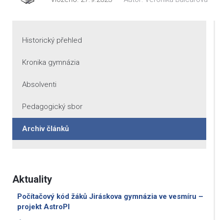
Historický přehled
Kronika gymnázia
Absolventi
Pedagogický sbor
Archiv článků
Aktuality
Počítačový kód žáků Jiráskova gymnázia ve vesmíru –
projekt AstroPI