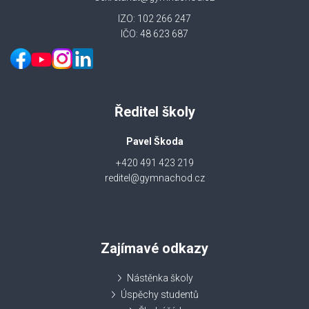
IZO: 102 266 247
IČO: 48 623 687
Ředitel školy
Pavel Škoda
+420 491 423 219
reditel@gymnachod.cz
Zajímavé odkazy
Nástěnka školy
Úspěchy studentů