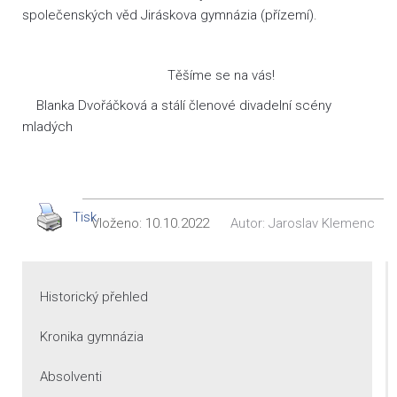
společenských věd Jiráskova gymnázia (přízemí).
Těšíme se na vás!
Blanka Dvořáčková a stálí členové divadelní scény
mladých
Tisk
Vloženo:
10.10.2022
Autor:
Jaroslav Klemenc
Historický přehled
Kronika gymnázia
Absolventi