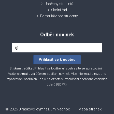
Úspěchy studentů
Školní řád
Formuláře pro studenty
Odběr novinek
Stiskem tlačítka „Přihlásit se k odběru“ souhlasíte se zpracováním
Vašeho e-mailu za účelem zasílání novinek. Více informací o rozsahu
zpracování osobních údajů naleznete v
Prohlášení o ochraně osobních
údajů (GDPR)
.
© 2026 Jiráskovo gymnázium Náchod
Mapa stránek