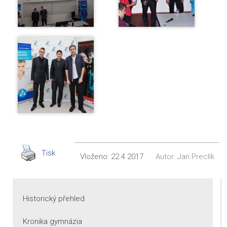
Tisk
Vloženo:
22.4.2017
Autor:
Jan Preclík
Historický přehled
Kronika gymnázia