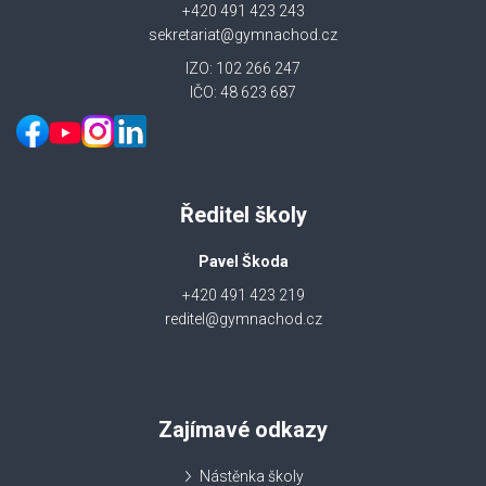
+420 491 423 243
sekretariat@gymnachod.cz
IZO: 102 266 247
IČO: 48 623 687
Ředitel školy
Pavel Škoda
+420 491 423 219
reditel@gymnachod.cz
Zajímavé odkazy
Nástěnka školy