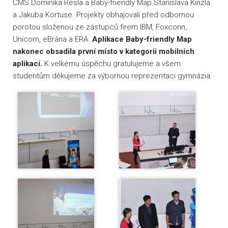
CMS Dominika Resla a Baby-friendly Map Stanislava Kinzla
a Jakuba Kortuse. Projekty obhajovali před odbornou
porotou složenou ze zástupců firem IBM, Foxconn,
Unicorn, eBrána a ERA.
Aplikace Baby-friendly Map
nakonec obsadila první místo v kategorii mobilních
aplikací.
K velkému úspěchu gratulujeme a všem
studentům děkujeme za výbornou reprezentaci gymnázia.