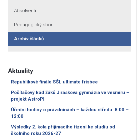
Absolventi
Pedagogický sbor
Archiv článků
Aktuality
Republikové finále SŠL ultimate frisbee
Počítačový kód žáků Jiráskova gymnázia ve vesmíru –
projekt AstroPI
Úřední hodiny o prázdninách – každou středu 8:00 –
12:00
Výsledky 2. kola přijímacího řízení ke studiu od
školního roku 2026-27