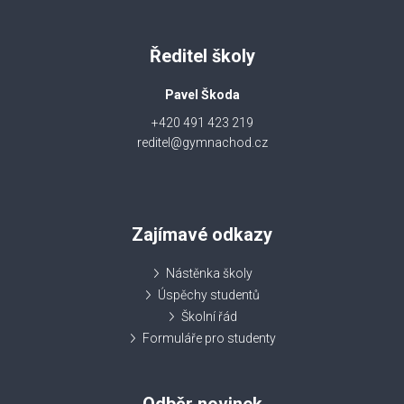
Ředitel školy
Pavel Škoda
+420 491 423 219
reditel@gymnachod.cz
Zajímavé odkazy
Nástěnka školy
Úspěchy studentů
Školní řád
Formuláře pro studenty