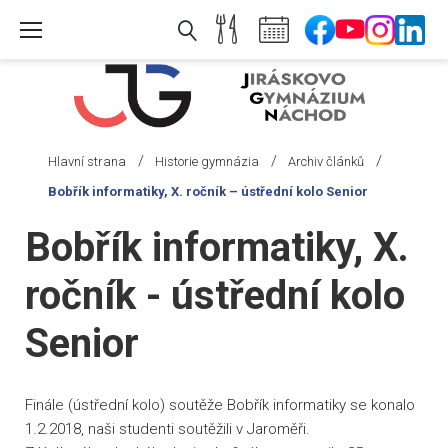
Skip
to
content
/
/
/
Hlavní strana
Historie gymnázia
Archiv článků
Bobřík informatiky, X. ročník – ústřední kolo Senior
Bobřík informatiky, X.
ročník - ústřední kolo
Senior
Finále (ústřední kolo) soutěže Bobřík informatiky se konalo
1.2.2018, naši studenti soutěžili v Jaroměři.