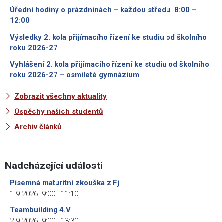
Úřední hodiny o prázdninách – každou středu 8:00 –
12:00
Výsledky 2. kola přijímacího řízení ke studiu od školního
roku 2026-27
Vyhlášení 2. kola přijímacího řízení ke studiu od školního
roku 2026-27 – osmileté gymnázium
Zobrazit všechny aktuality
Úspěchy našich studentů
Archiv článků
Nadcházející události
Písemná maturitní zkouška z Fj
1.9.2026
9:00
-
11:10
,
Teambuilding 4.V
2.9.2026
9:00
-
13:30
,