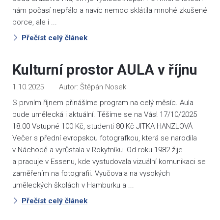
nám počasí nepřálo a navíc nemoc sklátila mnohé zkušené
borce, ale i ...
Přečíst celý článek
Kulturní prostor AULA v říjnu
1.10.2025
Štěpán Nosek
S prvním říjnem přinášíme program na celý měsíc. Aula
bude umělecká i aktuální. Těšíme se na Vás! 17/10/2025
18.00 Vstupné 100 Kč, studenti 80 Kč JITKA HANZLOVÁ
Večer s přední evropskou fotografkou, která se narodila
v Náchodě a vyrůstala v Rokytníku. Od roku 1982 žije
a pracuje v Essenu, kde vystudovala vizuální komunikaci se
zaměřením na fotografii. Vyučovala na vysokých
uměleckých školách v Hamburku a ...
Přečíst celý článek