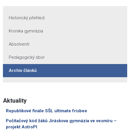
Historický přehled
Kronika gymnázia
Absolventi
Pedagogický sbor
Archiv článků
Aktuality
Republikové finále SŠL ultimate frisbee
Počítačový kód žáků Jiráskova gymnázia ve vesmíru –
projekt AstroPI