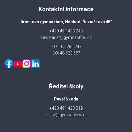
Kontaktní informace
Jiráskovo gymnázium, Náchod, Řezníčkova 451
+420 491 423 243
sekretariat@gymnachod.cz
IZO: 102 266 247
IČO: 48 623 687
Ředitel školy
Pavel Škoda
+420 491 423 219
reditel@gymnachod.cz