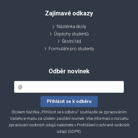
Zajímavé odkazy
Nástěnka školy
Úspěchy studentů
Školní řád
Formuláře pro studenty
Odběr novinek
Stiskem tlačítka „Přihlásit se k odběru“ souhlasíte se zpracováním
Vašeho e-mailu za účelem zasílání novinek. Více informací o rozsahu
zpracování osobních údajů naleznete v
Prohlášení o ochraně osobních
údajů (GDPR)
.