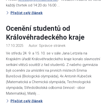
každý čtvrtek od 14:20 do 16:00 ...
Přečíst celý článek
Ocenění studentů od
Královéhradeckého kraje
17.10.2025
Správce stránek
Ve středu 24. 9. a 15. 10. se v sále Jana Letzela na
Krajském úřadě Královéhradeckého kraje konalo slavnostní
setkání vítězů soutěží z řad studentů. Z našeho gymnázia
byli oceněni za umístění na prvních místech Emma
Burešová (Biologická olympiáda), 4x Antonín Kubeček
(Matematická a Chemická olympiáda, Technologická
olympiáda, Středoškolská odborná činnost - obor
Matematika), Matěj ...
Přečíst celý článek