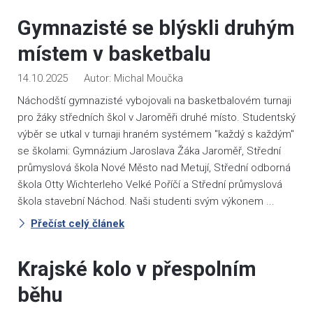
Gymnazisté se blýskli druhým
místem v basketbalu
14.10.2025
Michal Moučka
Náchodští gymnazisté vybojovali na basketbalovém turnaji
pro žáky středních škol v Jaroměři druhé místo. Studentský
výběr se utkal v turnaji hraném systémem "každý s každým"
se školami: Gymnázium Jaroslava Žáka Jaroměř, Střední
průmyslová škola Nové Město nad Metují, Střední odborná
škola Otty Wichterleho Velké Poříčí a Střední průmyslová
škola stavební Náchod. Naši studenti svým výkonem ...
Přečíst celý článek
Krajské kolo v přespolním
běhu