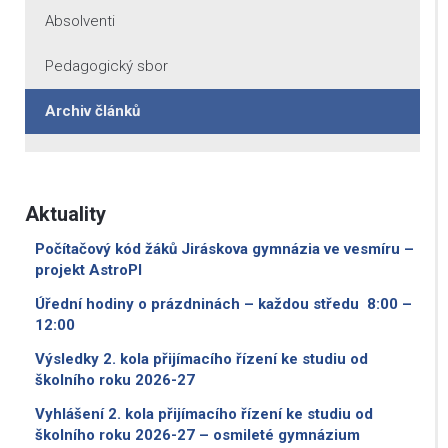
Absolventi
Pedagogický sbor
Archiv článků
Aktuality
Počítačový kód žáků Jiráskova gymnázia ve vesmíru –
projekt AstroPI
Úřední hodiny o prázdninách – každou středu 8:00 –
12:00
Výsledky 2. kola přijímacího řízení ke studiu od
školního roku 2026-27
Vyhlášení 2. kola přijímacího řízení ke studiu od
školního roku 2026-27 – osmileté gymnázium