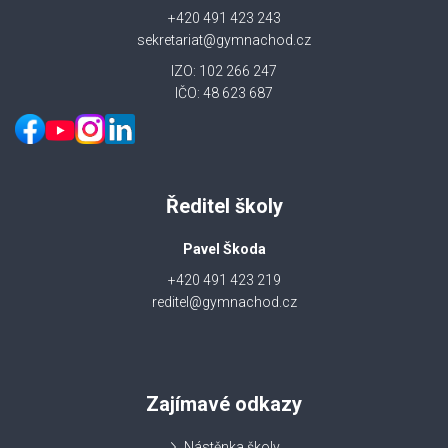
+420 491 423 243
sekretariat@gymnachod.cz
IZO: 102 266 247
IČO: 48 623 687
Ředitel školy
Pavel Škoda
+420 491 423 219
reditel@gymnachod.cz
Zajímavé odkazy
Nástěnka školy