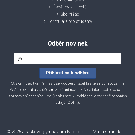
Úspěchy studentů
Školní řád
Formuláře pro studenty
Odběr novinek
Stiskem tlačítka „Přihlásit se k odběru“ souhlasíte se zpracováním
Vašeho e-mailu za účelem zasílání novinek. Více informací o rozsahu
zpracování osobních údajů naleznete v
Prohlášení o ochraně osobních
údajů (GDPR)
.
© 2026 Jiráskovo gymnázium Náchod
Mapa stránek