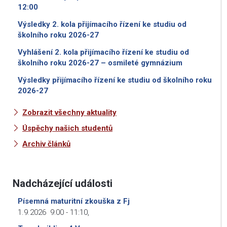
12:00
Výsledky 2. kola přijímacího řízení ke studiu od
školního roku 2026-27
Vyhlášení 2. kola přijímacího řízení ke studiu od
školního roku 2026-27 – osmileté gymnázium
Výsledky přijímacího řízení ke studiu od školního roku
2026-27
Zobrazit všechny aktuality
Úspěchy našich studentů
Archiv článků
Nadcházející události
Písemná maturitní zkouška z Fj
1.9.2026
9:00
-
11:10
,