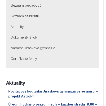
Seznam pedagogů
Seznam studentů
Aktuality
Dokumenty školy
Nadace Jiráskova gymnázia
Certifikace školy
Aktuality
Počítačový kód žáků Jiráskova gymnázia ve vesmíru –
projekt AstroPI
Úřední hodiny o prázdninách – každou středu 8:00 –