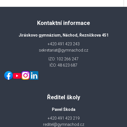
Kontaktní informace
Jiráskovo gymnázium, Náchod, Řezníčkova 451
+420 491 423 243
sekretariat@gymnachod.cz
IZO: 102 266 247
IČO: 48 623 687
Ředitel školy
Pavel Škoda
+420 491 423 219
reditel@gymnachod.cz