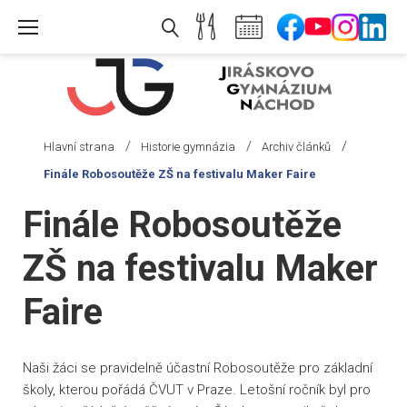
Skip
to
content
/
/
/
Hlavní strana
Historie gymnázia
Archiv článků
Finále Robosoutěže ZŠ na festivalu Maker Faire
Finále Robosoutěže
ZŠ na festivalu Maker
Faire
Naši žáci se pravidelně účastní Robosoutěže pro základní
školy, kterou pořádá ČVUT v Praze. Letošní ročník byl pro