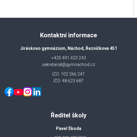
Kontaktní informace
Jiráskovo gymnázium, Náchod, Řezníčkova 451
+420 491 423 243
sekretariat@gymnachod.cz
IZO: 102 266 247
IČO: 48 623 687
Ředitel školy
Pavel Škoda