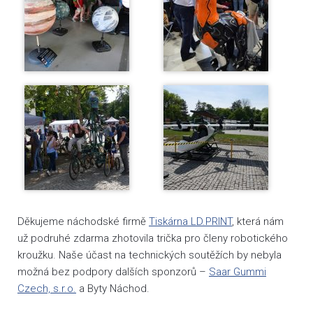
Děkujeme náchodské firmě
Tiskárna LD.PRINT
, která nám
už podruhé zdarma zhotovila trička pro členy robotického
kroužku. Naše účast na technických soutěžích by nebyla
možná bez podpory dalších sponzorů –
Saar Gummi
Czech, s.r.o.
a Byty Náchod.