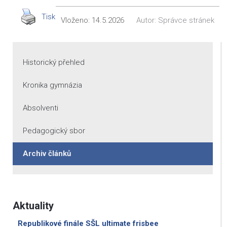
Tisk
Vloženo:
14.5.2026
Autor:
Správce stránek
Historický přehled
Kronika gymnázia
Absolventi
Pedagogický sbor
Archiv článků
Aktuality
Republikové finále SŠL ultimate frisbee